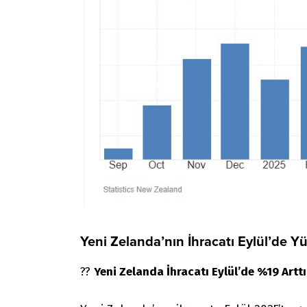
Yeni Zelanda’nın İhracatı Eylül’de Yü
??
Yeni Zelanda İhracatı Eylül’de %19 Arttı