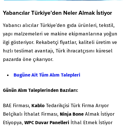
Yabancılar Türkiye’den Neler Almak İstiyor
Yabancı alıcılar Türkiye’den gıda ürünleri, tekstil,
yapı malzemeleri ve makine ekipmanlarına yoğun
ilgi gösteriyor. Rekabetçi fiyatlar, kaliteli üretim ve
hızlı teslimat avantajı, Türk ihracatçısını küresel
pazarda öne çıkarıyor.
Bugüne Ait Tüm Alım Talepleri
Günün Alım Taleplerinden Bazıları:
BAE Firması,
Kablo
Tedarikçisi Türk Firma Arıyor
Belçikalı İthalat Firması,
Ninja Bone
Almak İstiyor
Etiyopya,
WPC Duvar Panelleri
İthal Etmek İstiyor