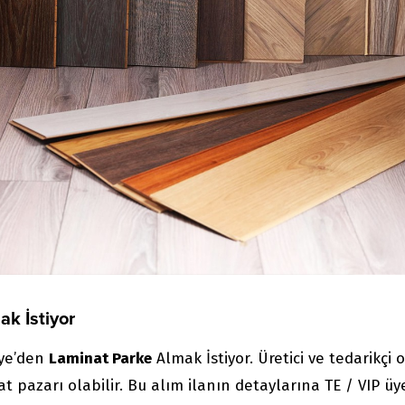
ak İstiyor
iye’den
Laminat Parke
Almak İstiyor. Üretici ve tedarikçi 
cat pazarı olabilir. Bu alım ilanın detaylarına TE / VIP üy