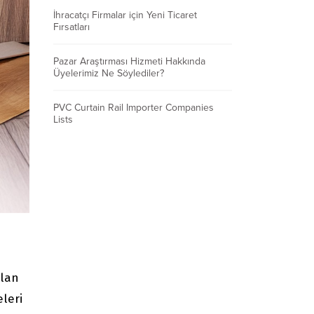
İhracatçı Firmalar için Yeni Ticaret
Fırsatları
Pazar Araştırması Hizmeti Hakkında
Üyelerimiz Ne Söylediler?
PVC Curtain Rail Importer Companies
Lists
olan
eleri