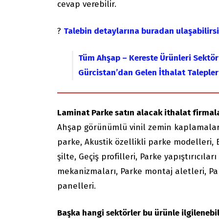
cevap verebilir.
?
Talebin detaylarına buradan ulaşabilirs
Tüm Ahşap – Kereste Ürünleri Sektörl
Gürcistan’dan Gelen İthalat Talepler
Laminat Parke satın alacak ithalat firmalar
Ahşap görünümlü vinil zemin kaplamalar,
parke, Akustik özellikli parke modelleri,
şilte, Geçiş profilleri, Parke yapıştırıcıla
mekanizmaları, Parke montaj aletleri, Par
panelleri.
Başka hangi sektörler bu ürünle ilgilenebil