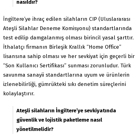
nasıldır?
İngiltere’ye ihraç edilen silahların CIP (Uluslararası
Ateşli Silahlar Deneme Komisyonu) standartlarında
test edilip damgalanmış olması birincil yasal şarttır.
İthalatçı firmanın Birleşik Krallık “Home Office”
lisansına sahip olması ve her sevkiyat için geçerli bir
“Son Kullanıcı Sertifikası” sunması zorunludur. Türk
savunma sanayii standartlarına uyum ve ürünlerin
izlenebilirliği, gümrükteki sıkı denetim süreçlerini
kolaylaştırır.
Ateşli silahların İngiltere’ye sevkiyatında
güvenlik ve lojistik paketleme nasıl
yönetilmelidir?