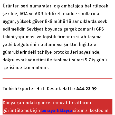
Ürünler, seri numaraları dış ambalajda belirtilecek
şekilde, IATA ve ADR tehlikeli madde sınıflarına
uygun, yüksek güvenlikli mühürlü sandıklarda sevk
edilmelidir. Sevkiyat boyunca gerçek zamanlı GPS
takibi yapılması ve lojistik firmanın silah taşıma
yetki belgelerinin bulunması şarttır. İngiltere
gümrüklerindeki tahliye protokolleri sayesinde,
doğru evrak yönetimi ile teslimat süreci 5-7 iş günü
içerisinde tamamlanır.
TurkishExporter Hızlı Destek Hattı :
444 23 99
Dünya çapındaki güncel ihracat fırsatlarını
görüntülemek için
buraya tıklayıp
sitemizi keşfedin!