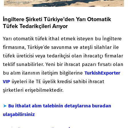
İngiltere Şirketi Türkiye’den Yarı Otomatik
Tüfek Tedarikçileri Arıyor
Yarı otomatik tüfek ithal etmek isteyen bu İngiltere
firmasına, Türkiye’de savunma ve ateşli silahlar ile
tüfek üreticisi veya tedarikçisi olan ihracatçı firmalar
teklif sunabilirler. Yeni bir ihracat pazarı fırsatı olan
bu alım ilanının iletişim bilgilerine
TurkishExporter
VIP
üyeleri ile TE üyelik kredisi sahibi ihracat
şirketleri erişebilmektedir.
➤
Bu ithalat alım talebinin detaylarına buradan
ulaşabilirsiniz