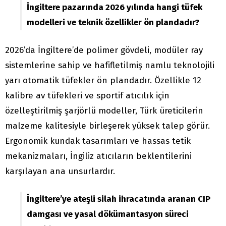
İngiltere pazarında 2026 yılında hangi tüfek
modelleri ve teknik özellikler ön plandadır?
2026’da İngiltere’de polimer gövdeli, modüler ray
sistemlerine sahip ve hafifletilmiş namlu teknolojili
yarı otomatik tüfekler ön plandadır. Özellikle 12
kalibre av tüfekleri ve sportif atıcılık için
özelleştirilmiş şarjörlü modeller, Türk üreticilerin
malzeme kalitesiyle birleşerek yüksek talep görür.
Ergonomik kundak tasarımları ve hassas tetik
mekanizmaları, İngiliz atıcıların beklentilerini
karşılayan ana unsurlardır.
İngiltere’ye ateşli silah ihracatında aranan CIP
damgası ve yasal dökümantasyon süreci