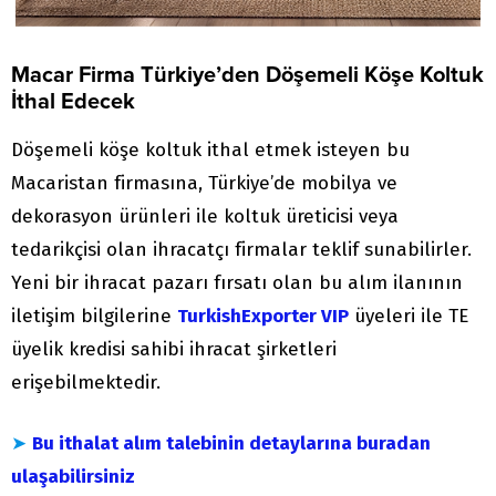
Macar Firma Türkiye’den Döşemeli Köşe Koltuk
İthal Edecek
Döşemeli köşe koltuk ithal etmek isteyen bu
Macaristan firmasına, Türkiye’de mobilya ve
dekorasyon ürünleri ile koltuk üreticisi veya
tedarikçisi olan ihracatçı firmalar teklif sunabilirler.
Yeni bir ihracat pazarı fırsatı olan bu alım ilanının
iletişim bilgilerine
TurkishExporter VIP
üyeleri ile TE
üyelik kredisi sahibi ihracat şirketleri
erişebilmektedir.
➤
Bu ithalat alım talebinin detaylarına buradan
ulaşabilirsiniz