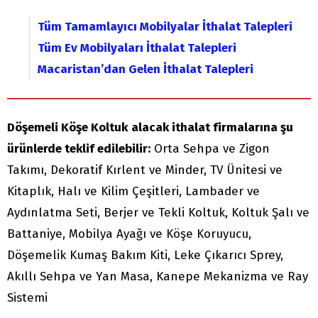
Tüm Tamamlayıcı Mobilyalar İthalat Talepleri
Tüm Ev Mobilyaları İthalat Talepleri
Macaristan’dan Gelen İthalat Talepleri
Döşemeli Köşe Koltuk
alacak ithalat firmalarına şu
ürünlerde teklif edilebilir:
Orta Sehpa ve Zigon
Takımı, Dekoratif Kırlent ve Minder, TV Ünitesi ve
Kitaplık, Halı ve Kilim Çeşitleri, Lambader ve
Aydınlatma Seti, Berjer ve Tekli Koltuk, Koltuk Şalı ve
Battaniye, Mobilya Ayağı ve Köşe Koruyucu,
Döşemelik Kumaş Bakım Kiti, Leke Çıkarıcı Sprey,
Akıllı Sehpa ve Yan Masa, Kanepe Mekanizma ve Ray
Sistemi