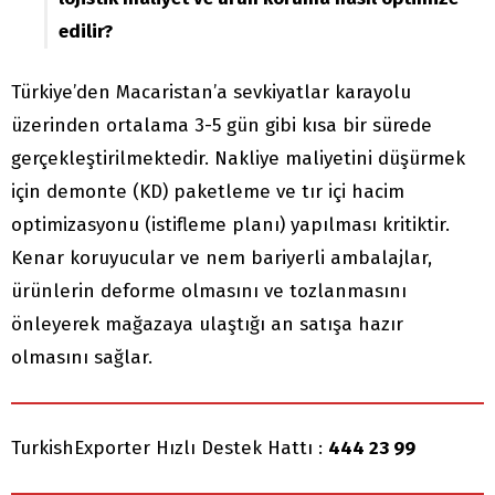
edilir?
Türkiye’den Macaristan’a sevkiyatlar karayolu
üzerinden ortalama 3-5 gün gibi kısa bir sürede
gerçekleştirilmektedir. Nakliye maliyetini düşürmek
için demonte (KD) paketleme ve tır içi hacim
optimizasyonu (istifleme planı) yapılması kritiktir.
Kenar koruyucular ve nem bariyerli ambalajlar,
ürünlerin deforme olmasını ve tozlanmasını
önleyerek mağazaya ulaştığı an satışa hazır
olmasını sağlar.
TurkishExporter Hızlı Destek Hattı :
444 23 99