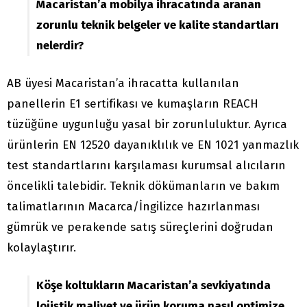
Macaristan’a mobilya ihracatında aranan
zorunlu teknik belgeler ve kalite standartları
nelerdir?
AB üyesi Macaristan’a ihracatta kullanılan
panellerin E1 sertifikası ve kumaşların REACH
tüzüğüne uygunluğu yasal bir zorunluluktur. Ayrıca
ürünlerin EN 12520 dayanıklılık ve EN 1021 yanmazlık
test standartlarını karşılaması kurumsal alıcıların
öncelikli talebidir. Teknik dökümanların ve bakım
talimatlarının Macarca/İngilizce hazırlanması
gümrük ve perakende satış süreçlerini doğrudan
kolaylaştırır.
Köşe koltukların Macaristan’a sevkiyatında
lojistik maliyet ve ürün koruma nasıl optimize