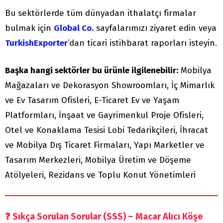
Bu sektörlerde tüm dünyadan ithalatçı firmalar
bulmak için
Global Co.
sayfalarımızı ziyaret edin veya
TurkishExporter
’dan ticari istihbarat raporları isteyin.
Başka hangi sektörler bu ürünle ilgilenebilir:
Mobilya
Mağazaları ve Dekorasyon Showroomları, İç Mimarlık
ve Ev Tasarım Ofisleri, E-Ticaret Ev ve Yaşam
Platformları, İnşaat ve Gayrimenkul Proje Ofisleri,
Otel ve Konaklama Tesisi Lobi Tedarikçileri, İhracat
ve Mobilya Dış Ticaret Firmaları, Yapı Marketler ve
Tasarım Merkezleri, Mobilya Üretim ve Döşeme
Atölyeleri, Rezidans ve Toplu Konut Yönetimleri
❓
Sıkça Sorulan Sorular (SSS) – Macar Alıcı Köşe