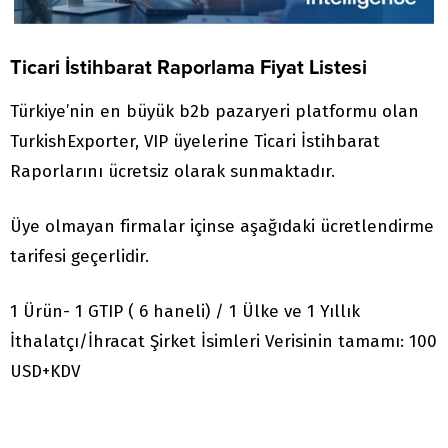
Ticari İstihbarat Raporlama Fiyat Listesi
Türkiye’nin en büyük b2b pazaryeri platformu olan
TurkishExporter, VIP üyelerine Ticari İstihbarat
Raporlarını ücretsiz olarak sunmaktadır.
Üye olmayan firmalar içinse aşağıdaki ücretlendirme
tarifesi geçerlidir.
1 Ürün- 1 GTIP ( 6 haneli) / 1 Ülke ve 1 Yıllık
İthalatçı/İhracat Şirket İsimleri Verisinin tamamı: 100
USD+KDV