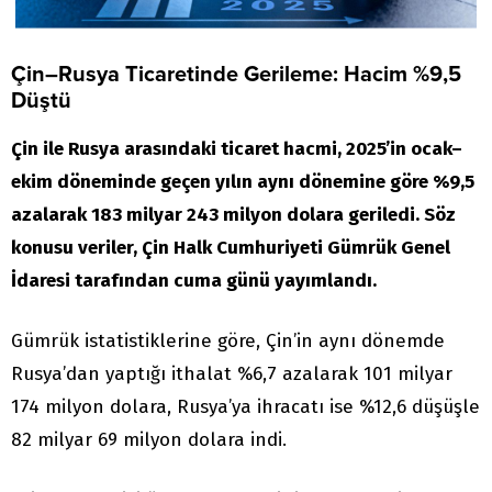
Çin–Rusya Ticaretinde Gerileme: Hacim %9,5
Düştü
Çin ile Rusya arasındaki ticaret hacmi, 2025’in ocak–
ekim döneminde geçen yılın aynı dönemine göre %9,5
azalarak 183 milyar 243 milyon dolara geriledi. Söz
konusu veriler, Çin Halk Cumhuriyeti Gümrük Genel
İdaresi tarafından cuma günü yayımlandı.
Gümrük istatistiklerine göre, Çin’in aynı dönemde
Rusya’dan yaptığı ithalat %6,7 azalarak 101 milyar
174 milyon dolara, Rusya’ya ihracatı ise %12,6 düşüşle
82 milyar 69 milyon dolara indi.