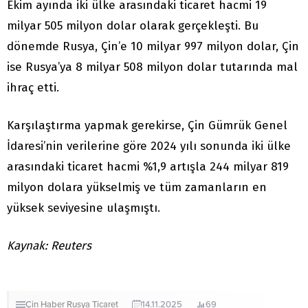
Ekim ayında iki ülke arasındaki ticaret hacmi 19
milyar 505 milyon dolar olarak gerçekleşti. Bu
dönemde Rusya, Çin’e 10 milyar 997 milyon dolar, Çin
ise Rusya’ya 8 milyar 508 milyon dolar tutarında mal
ihraç etti.
Karşılaştırma yapmak gerekirse, Çin Gümrük Genel
İdaresi’nin verilerine göre 2024 yılı sonunda iki ülke
arasındaki ticaret hacmi %1,9 artışla 244 milyar 819
milyon dolara yükselmiş ve tüm zamanların en
yüksek seviyesine ulaşmıştı.
Kaynak: Reuters
Çin
Haber
Rusya
Ticaret
14.11.2025
69