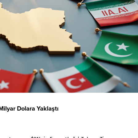
 Milyar Dolara Yaklaştı