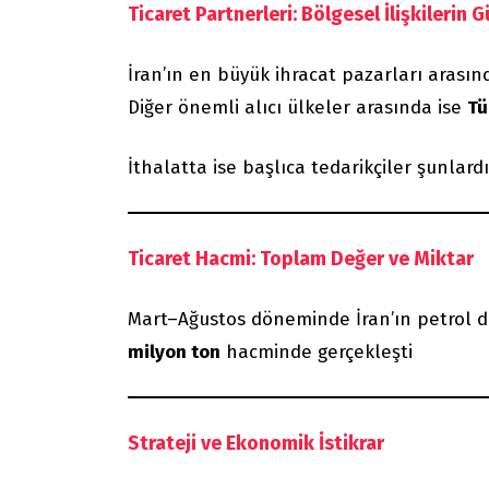
Ticaret Partnerleri: Bölgesel İlişkilerin 
İran’ın en büyük ihracat pazarları arasın
Diğer önemli alıcı ülkeler arasında ise
Tü
İthalatta ise başlıca tedarikçiler şunlard
Ticaret Hacmi: Toplam Değer ve Miktar
Mart–Ağustos döneminde İran’ın petrol d
milyon ton
hacminde gerçekleşti
Strateji ve Ekonomik İstikrar