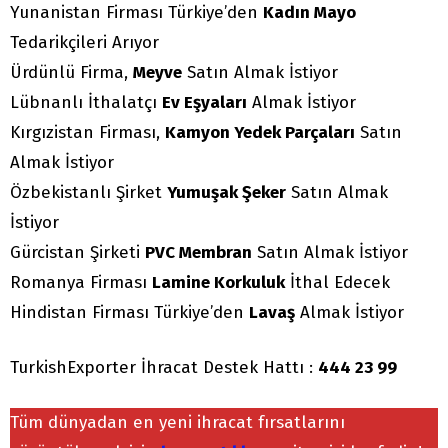
Yunanistan Firması Türkiye’den
Kadın Mayo
Tedarikçileri Arıyor
Ürdünlü Firma,
Meyve
Satın Almak İstiyor
Lübnanlı İthalatçı
Ev Eşyaları
Almak İstiyor
Kırgızistan Firması,
Kamyon Yedek Parçaları
Satın
Almak İstiyor
Özbekistanlı Şirket
Yumuşak Şeker
Satın Almak
İstiyor
Gürcistan Şirketi
PVC Membran
Satın Almak İstiyor
Romanya Firması
Lamine Korkuluk
İthal Edecek
Hindistan Firması Türkiye’den
Lavaş
Almak İstiyor
TurkishExporter İhracat Destek Hattı :
444 23 99
Tüm dünyadan en yeni ihracat fırsatlarını