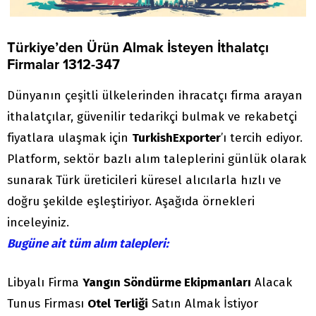
Türkiye’den Ürün Almak İsteyen İthalatçı
Firmalar 1312-347
Dünyanın çeşitli ülkelerinden ihracatçı firma arayan
ithalatçılar, güvenilir tedarikçi bulmak ve rekabetçi
fiyatlara ulaşmak için
TurkishExporter
’ı tercih ediyor.
Platform, sektör bazlı alım taleplerini günlük olarak
sunarak Türk üreticileri küresel alıcılarla hızlı ve
doğru şekilde eşleştiriyor. Aşağıda örnekleri
inceleyiniz.
Bugüne ait tüm alım talepleri:
Libyalı Firma
Yangın Söndürme Ekipmanları
Alacak
Tunus Firması
Otel Terliği
Satın Almak İstiyor