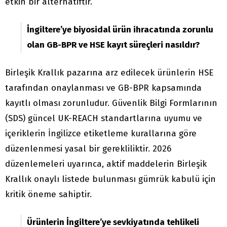
etkin bir alternatiftir.
İngiltere’ye biyosidal ürün ihracatında zorunlu
olan GB-BPR ve HSE kayıt süreçleri nasıldır?
Birleşik Krallık pazarına arz edilecek ürünlerin HSE
tarafından onaylanması ve GB-BPR kapsamında
kayıtlı olması zorunludur. Güvenlik Bilgi Formlarının
(SDS) güncel UK-REACH standartlarına uyumu ve
içeriklerin İngilizce etiketleme kurallarına göre
düzenlenmesi yasal bir gerekliliktir. 2026
düzenlemeleri uyarınca, aktif maddelerin Birleşik
Krallık onaylı listede bulunması gümrük kabulü için
kritik öneme sahiptir.
Ürünlerin İngiltere’ye sevkiyatında tehlikeli