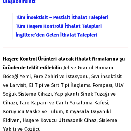
ulaşabilirsiniz
Tüm İnsektisit – Pestisit İthalat Talepleri
Tüm Haşere Kontrolü İthalat Talepleri
İngiltere’den Gelen İthalat Talepleri
Haşere Kontrol Ürünleri
alacak ithalat firmalarına şu
ürünlerde teklif edilebilir:
Jel ve Granül Hamam
Böceği Yemi, Fare Zehiri ve İstasyonu, Sıvı İnsektisit
ve Larvisit, El Tipi ve Sırt Tipi İlaçlama Pompası, ULV
Soğuk Sisleme Cihazı, Yapışkanlı Sinek Tuzağı ve
Cihazı, Fare Kapanı ve Canlı Yakalama Kafesi,
Koruyucu Maske ve Tulum, Kimyasala Dayanıklı
Eldiven, Haşere Kovucu Ultrasonik Cihaz, Sisleme
Yakıtı ve Çözücü