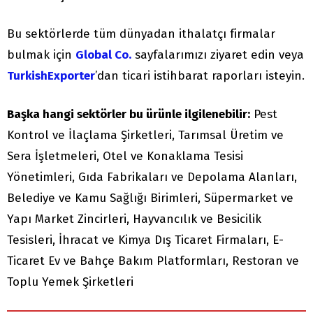
Bu sektörlerde tüm dünyadan ithalatçı firmalar
bulmak için
Global Co.
sayfalarımızı ziyaret edin veya
TurkishExporter
’dan ticari istihbarat raporları isteyin.
Başka hangi sektörler bu ürünle ilgilenebilir:
Pest
Kontrol ve İlaçlama Şirketleri, Tarımsal Üretim ve
Sera İşletmeleri, Otel ve Konaklama Tesisi
Yönetimleri, Gıda Fabrikaları ve Depolama Alanları,
Belediye ve Kamu Sağlığı Birimleri, Süpermarket ve
Yapı Market Zincirleri, Hayvancılık ve Besicilik
Tesisleri, İhracat ve Kimya Dış Ticaret Firmaları, E-
Ticaret Ev ve Bahçe Bakım Platformları, Restoran ve
Toplu Yemek Şirketleri