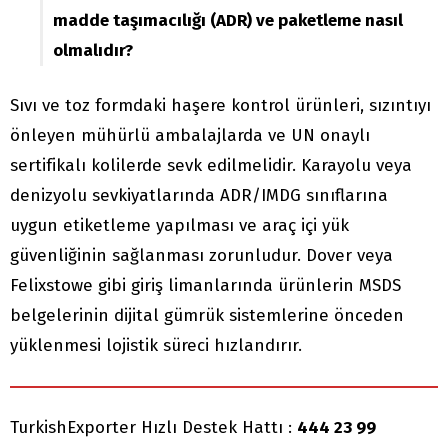
madde taşımacılığı (ADR) ve paketleme nasıl
olmalıdır?
Sıvı ve toz formdaki haşere kontrol ürünleri, sızıntıyı
önleyen mühürlü ambalajlarda ve UN onaylı
sertifikalı kolilerde sevk edilmelidir. Karayolu veya
denizyolu sevkiyatlarında ADR/IMDG sınıflarına
uygun etiketleme yapılması ve araç içi yük
güvenliğinin sağlanması zorunludur. Dover veya
Felixstowe gibi giriş limanlarında ürünlerin MSDS
belgelerinin dijital gümrük sistemlerine önceden
yüklenmesi lojistik süreci hızlandırır.
TurkishExporter Hızlı Destek Hattı :
444 23 99