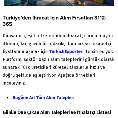
Türkiye’den İhracat İçin Alım Fırsatları 3112-
365
Dünyanın çeşitli ülkelerinden ihracatçı firma arayan
ithalatçılar, güvenilir tedarikçi bulmak ve rekabetçi
fiyatlara ulaşmak için
TurkishExporter
’ı tercih ediyor.
Platform, sektör bazlı alım taleplerini günlük olarak
sunarak Türk üreticileri küresel alıcılarla hızlı ve
doğru şekilde eşleştiriyor. Aşağıda örnekleri
inceleyiniz.
Bugüne Ait Tüm Alım Talepleri
Günün Öne Çıkan Alım Talepleri ve İthalatçı Listesi