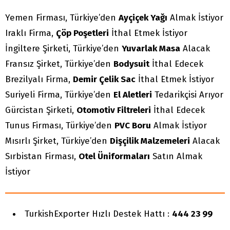
Yemen Firması, Türkiye’den
Ayçiçek Yağı
Almak İstiyor
Iraklı Firma,
Çöp Poşetleri
İthal Etmek İstiyor
İngiltere Şirketi, Türkiye’den
Yuvarlak Masa
Alacak
Fransız Şirket, Türkiye’den
Bodysuit
İthal Edecek
Brezilyalı Firma,
Demir Çelik Sac
İthal Etmek İstiyor
Suriyeli Firma, Türkiye’den
El Aletleri
Tedarikçisi Arıyor
Gürcistan Şirketi,
Otomotiv Filtreleri
İthal Edecek
Tunus Firması, Türkiye’den
PVC Boru
Almak İstiyor
Mısırlı Şirket, Türkiye’den
Dişçilik Malzemeleri
Alacak
Sırbistan Firması,
Otel Üniformaları
Satın Almak
İstiyor
TurkishExporter Hızlı Destek Hattı :
444 23 99