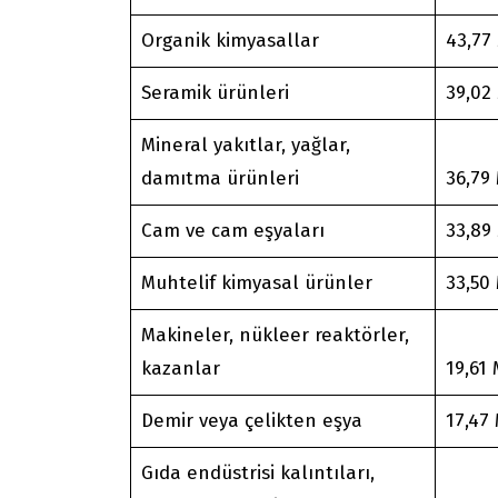
Organik kimyasallar
43,77
Seramik ürünleri
39,02
Mineral yakıtlar, yağlar,
damıtma ürünleri
36,79
Cam ve cam eşyaları
33,89
Muhtelif kimyasal ürünler
33,50
Makineler, nükleer reaktörler,
kazanlar
19,61
Demir veya çelikten eşya
17,47
Gıda endüstrisi kalıntıları,