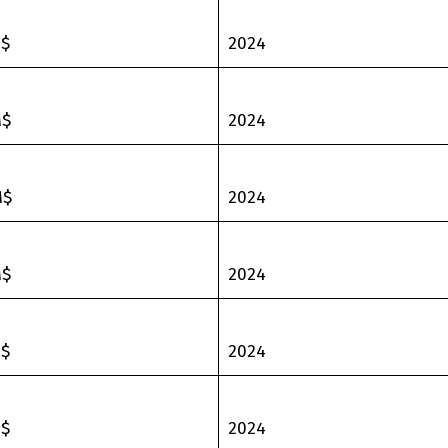
M$
2024
M$
2024
M$
2024
M$
2024
M$
2024
M$
2024