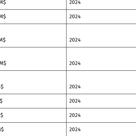
 M$
2024
 M$
2024
 M$
2024
 M$
2024
M$
2024
$
2024
M$
2024
M$
2024