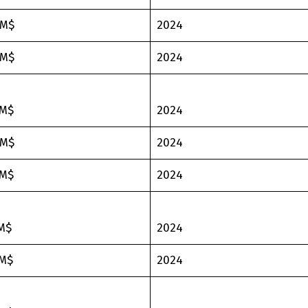
 M$
2024
 M$
2024
 M$
2024
 M$
2024
 M$
2024
 M$
2024
 M$
2024