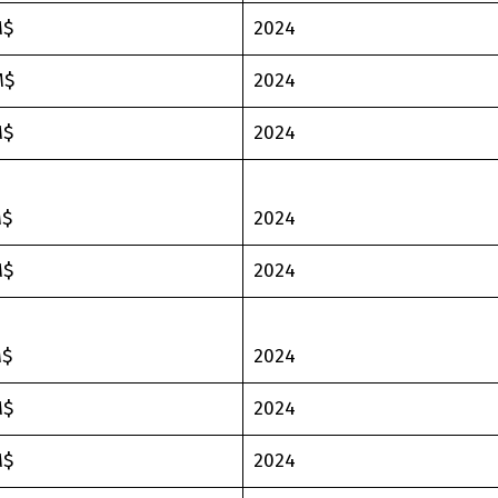
M$
2024
M$
2024
M$
2024
M$
2024
M$
2024
M$
2024
M$
2024
M$
2024