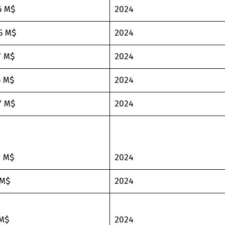
6 M$
2024
5 M$
2024
7 M$
2024
6 M$
2024
7 M$
2024
2 M$
2024
 M$
2024
 M$
2024