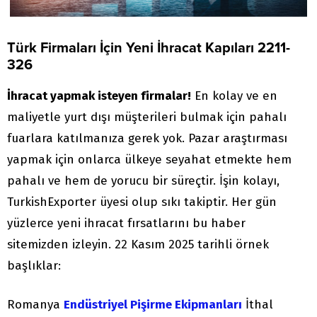
Türk Firmaları İçin Yeni İhracat Kapıları 2211-
326
İhracat yapmak isteyen firmalar!
En kolay ve en
maliyetle yurt dışı müşterileri bulmak için pahalı
fuarlara katılmanıza gerek yok. Pazar araştırması
yapmak için onlarca ülkeye seyahat etmekte hem
pahalı ve hem de yorucu bir süreçtir. İşin kolayı,
TurkishExporter üyesi olup sıkı takiptir. Her gün
yüzlerce yeni ihracat fırsatlarını bu haber
sitemizden izleyin. 22 Kasım 2025 tarihli örnek
başlıklar:
Romanya
Endüstriyel Pişirme Ekipmanları
İthal