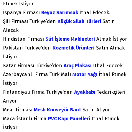
Etmek İstiyor
İspanya Firması
Beyaz Sarımsak
İthal Edecek.
Şili Firması Türkiye’den
Küçük Silah Türleri
Satın
Alacak
Hindistan Firması
Süt İşleme Makineleri
Almak İstiyor
Pakistan Türkiye’den
Kozmetik Ürünleri
Satın Almak
İstiyor
Katar Firması Türkiye’den
Araç Plakası
İthal Edecek
Azerbaycanlı Firma Türk Malı
Motor Yağı
İthal Etmek
İstiyor
Finlandiyalı Firma Türkiye’den
Ayakkabı
Tedarikçileri
Arıyor
Mısır Firması
Mesh Konveyör Bant
Satın Alıyor
Macaristanlı Firma
PVC Kapı Panelleri
İthal Etmek
İstiyor