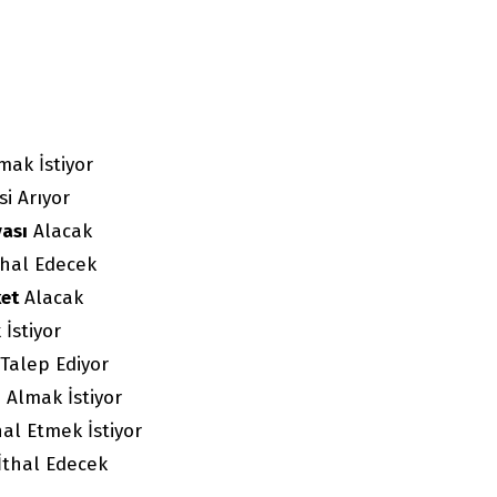
mak İstiyor
si Arıyor
yası
Alacak
hal Edecek
et
Alacak
İstiyor
Talep Ediyor
i
Almak İstiyor
al Etmek İstiyor
İthal Edecek