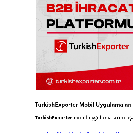
TurkishExporter Mobil Uygulamaları
TurkishExporter
mobil uygulamalarını aşağ