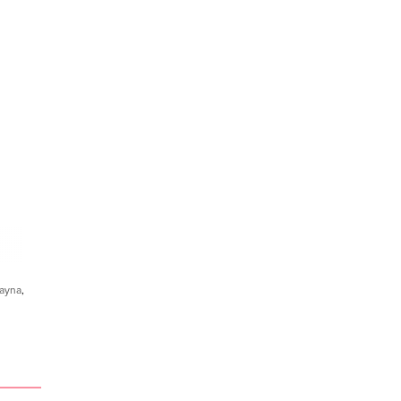
ayna
,