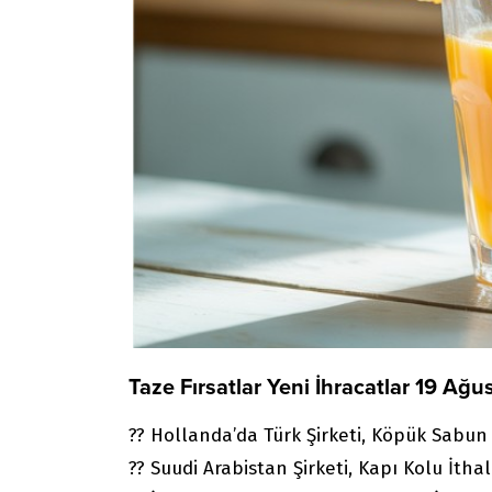
Taze Fırsatlar Yeni İhracatlar 19 Ağ
?? Hollanda’da Türk Şirketi, Köpük Sabun
?? Suudi Arabistan Şirketi, Kapı Kolu İtha