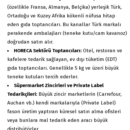
(özellikle Fransa, Almanya, Belçika) yerleşik Türk,
Ortadoğu ve Kuzey Afrika kökenli nüfusa hitap
eden gıda toptancıları. Bu kanallar Türk markalı
perakende ambalajları (teneke kutu/cam kavanoz)
doğrudan satın alır.
HORECA Sektörü Toptancıları:
Otel, restoran ve
kafelere tedarik sağlayan, ev dışı tüketim (EDT)
gıda toptancıları. Genellikle 5 kg ve üzeri büyük
teneke kutuları tercih ederler.
Süpermarket Zincirleri ve Private Label
Tedarikçileri:
Büyük zincir marketlerin (Carrefour,
Auchan vb.) kendi markalarıyla (Private Label)
fason üretim yaptıran küresel satın alma ofisleri
veya bunlara mal tedarik eden aracı büyük
distribütörler.