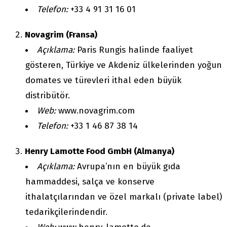
Telefon:
+33 4 91 31 16 01
Novagrim (Fransa)
Açıklama:
Paris Rungis halinde faaliyet
gösteren, Türkiye ve Akdeniz ülkelerinden yoğun
domates ve türevleri ithal eden büyük
distribütör.
Web:
www.novagrim.com
Telefon:
+33 1 46 87 38 14
Henry Lamotte Food GmbH (Almanya)
Açıklama:
Avrupa’nın en büyük gıda
hammaddesi, salça ve konserve
ithalatçılarından ve özel markalı (private label)
tedarikçilerindendir.