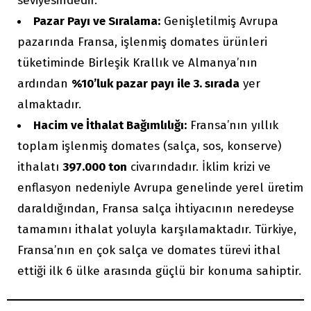
seviyesindedir.
Pazar Payı ve Sıralama:
Genişletilmiş Avrupa
pazarında Fransa, işlenmiş domates ürünleri
tüketiminde Birleşik Krallık ve Almanya’nın
ardından
%10’luk pazar payı ile 3. sırada
yer
almaktadır.
Hacim ve İthalat Bağımlılığı:
Fransa’nın yıllık
toplam işlenmiş domates (salça, sos, konserve)
ithalatı
397.000 ton
civarındadır. İklim krizi ve
enflasyon nedeniyle Avrupa genelinde yerel üretim
daraldığından, Fransa salça ihtiyacının neredeyse
tamamını ithalat yoluyla karşılamaktadır. Türkiye,
Fransa’nın en çok salça ve domates türevi ithal
ettiği ilk 6 ülke arasında güçlü bir konuma sahiptir.