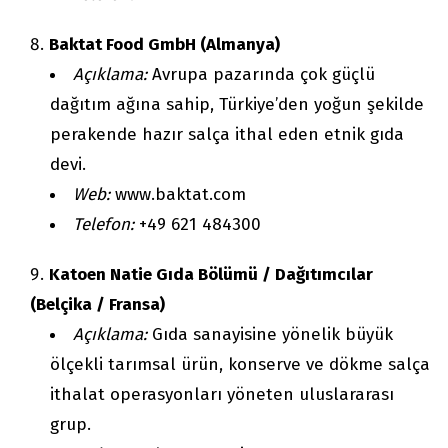
Baktat Food GmbH (Almanya)
Açıklama:
Avrupa pazarında çok güçlü
dağıtım ağına sahip, Türkiye’den yoğun şekilde
perakende hazır salça ithal eden etnik gıda
devi.
Web:
www.baktat.com
Telefon:
+49 621 484300
Katoen Natie Gıda Bölümü / Dağıtımcılar
(Belçika / Fransa)
Açıklama:
Gıda sanayisine yönelik büyük
ölçekli tarımsal ürün, konserve ve dökme salça
ithalat operasyonları yöneten uluslararası
grup.