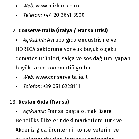
Web:
www.mizkan.co.uk
Telefon:
+44 20 3641 3500
Conserve Italia (İtalya / Fransa Ofisi)
Açıklama:
Avrupa gıda endüstrisine ve
HORECA sektörüne yönelik büyük ölçekli
domates ürünleri, salça ve sos dağıtımı yapan
büyük tarım kooperatifi grubu.
Web:
www.conserveitalia.it
Telefon:
+39 051 6228111
Destan Gıda (Fransa)
Açıklama:
Fransa başta olmak üzere
Benelüks ülkelerindeki marketlere Türk ve
Akdeniz gıda ürünlerini, konservelerini ve