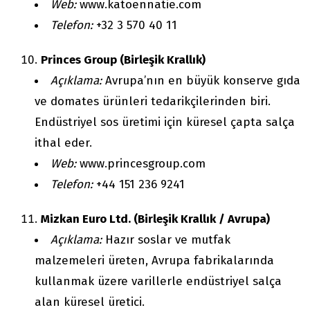
Web:
www.katoennatie.com
Telefon:
+32 3 570 40 11
Princes Group (Birleşik Krallık)
Açıklama:
Avrupa’nın en büyük konserve gıda
ve domates ürünleri tedarikçilerinden biri.
Endüstriyel sos üretimi için küresel çapta salça
ithal eder.
Web:
www.princesgroup.com
Telefon:
+44 151 236 9241
Mizkan Euro Ltd. (Birleşik Krallık / Avrupa)
Açıklama:
Hazır soslar ve mutfak
malzemeleri üreten, Avrupa fabrikalarında
kullanmak üzere varillerle endüstriyel salça
alan küresel üretici.