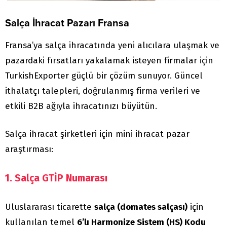
Salça İhracat Pazarı Fransa
Fransa’ya salça ihracatında yeni alıcılara ulaşmak ve
pazardaki fırsatları yakalamak isteyen firmalar için
TurkishExporter güçlü bir çözüm sunuyor. Güncel
ithalatçı talepleri, doğrulanmış firma verileri ve
etkili B2B ağıyla ihracatınızı büyütün.
Salça ihracat şirketleri için mini ihracat pazar
araştırması:
1. Salça GTİP Numarası
Uluslararası ticarette
salça (domates salçası)
için
kullanılan temel
6’lı Harmonize Sistem (HS) Kodu