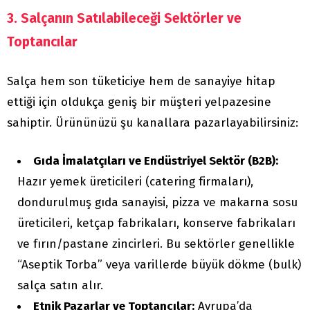
3. Salçanın Satılabileceği Sektörler ve
Toptancılar
Salça hem son tüketiciye hem de sanayiye hitap
ettiği için oldukça geniş bir müşteri yelpazesine
sahiptir. Ürününüzü şu kanallara pazarlayabilirsiniz:
Gıda İmalatçıları ve Endüstriyel Sektör (B2B):
Hazır yemek üreticileri (catering firmaları),
dondurulmuş gıda sanayisi, pizza ve makarna sosu
üreticileri, ketçap fabrikaları, konserve fabrikaları
ve fırın/pastane zincirleri. Bu sektörler genellikle
“Aseptik Torba” veya varillerde büyük dökme (bulk)
salça satın alır.
Etnik Pazarlar ve Toptancılar:
Avrupa’da