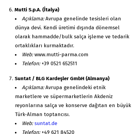
Mutti S.p.A. (İtalya)
Açıklama:
Avrupa genelinde tesisleri olan
dünya devi. Kendi üretimi dışında dönemsel
olarak hammadde/bulk salça işleme ve tedarik
ortaklıkları kurmaktadır.
Web:
www.mutti-parma.com
Telefon:
+39 0521 652511
Suntat / BLG Kardeşler GmbH (Almanya)
Açıklama:
Avrupa genelindeki etnik
marketlere ve süpermarketlerin Akdeniz
reyonlarına salça ve konserve dağıtan en büyük
Türk-Alman toptancısı.
Web:
suntat.de
Telefon:
+49 621 84520