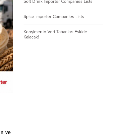
Soft Drink Importer Companies Lists
Spice Importer Companies Lists
Konşimento Veri Tabanları Eskide
Kalacak!
in ve