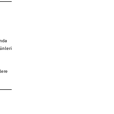
nda
ünleri
lere