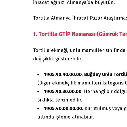
ihracat ağınızı Almanya’da büyütün.
Tortilla Almanya İhracat Pazar Araştırmas
1. Tortilla GTİP Numarası (Gümrük Ta
Tortilla ekmeği, unlu mamuller sınıfında
değişiklik gösterebilir:
1905.90.90.00.00
:
Buğday Unlu Tortill
(Diğer ekmekçilik mamulleri kategorisi).
1905.90.30.00.00
: Herhangi bir dolg
sıklıkla tercih edilir.
1905.40.00.00.00
: Kurutulmuş veya ge
altında işleme alınabilir.