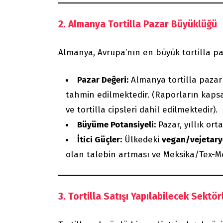
2. Almanya Tortilla Pazar Büyüklüğü
Almanya, Avrupa’nın en büyük tortilla paz
Pazar Değeri:
Almanya tortilla paza
tahmin edilmektedir. (Raporların kaps
ve tortilla cipsleri dahil edilmektedir).
Büyüme Potansiyeli:
Pazar, yıllık or
İtici Güçler:
Ülkedeki
vegan/vejetary
olan talebin artması ve Meksika/Tex-M
3. Tortilla Satışı Yapılabilecek Sektör