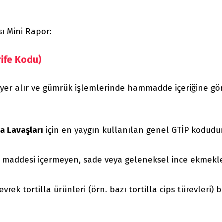
ı Mini Rapor:
rife Kodu)
 yer alır ve gümrük işlemlerinde hammadde içeriğine gö
a Lavaşları
için en yaygın kullanılan genel GTİP kodudu
u maddesi içermeyen, sade veya geleneksel ince ekmekle
vrek tortilla ürünleri (örn. bazı tortilla cips türevleri) 