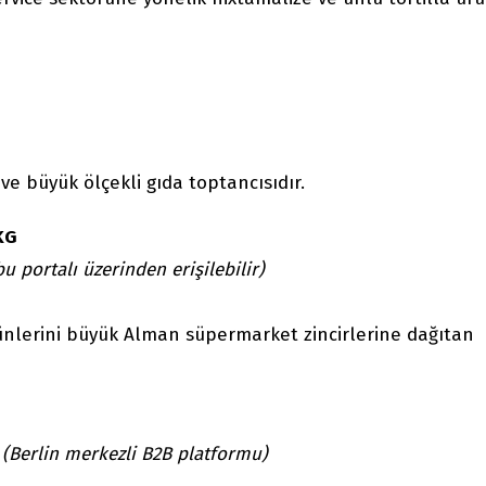
 ve büyük ölçekli gıda toptancısıdır.
KG
u portalı üzerinden erişilebilir)
nlerini büyük Alman süpermarket zincirlerine dağıtan
e
(Berlin merkezli B2B platformu)