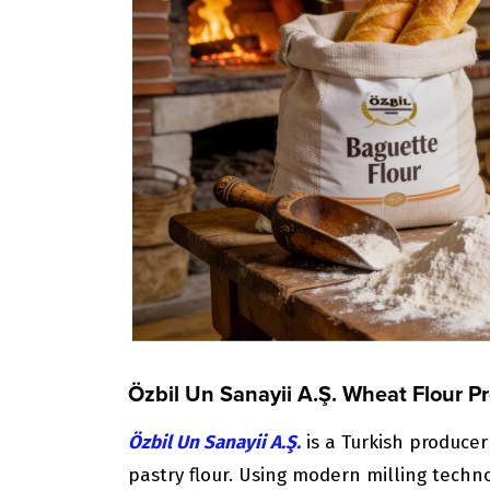
Özbil Un Sanayii A.Ş. Wheat Flour P
Özbil Un Sanayii A.Ş.
is a Turkish producer
pastry flour. Using modern milling tech