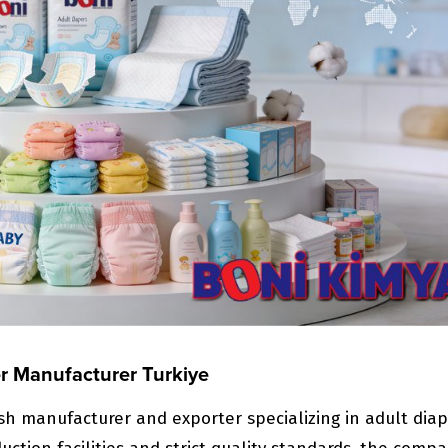
er Manufacturer Turkiye
ish manufacturer and exporter specializing in adult dia