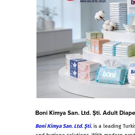
Boni Kimya San. Ltd. Şti. Adult Diap
Boni Kimya San. Ltd. Şti.
is a leading Turk