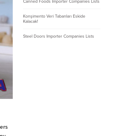
Canned Foods Importer Companies Lists
Konşimento Veri Tabanları Eskide
Kalacak!
Steel Doors Importer Companies Lists
pers