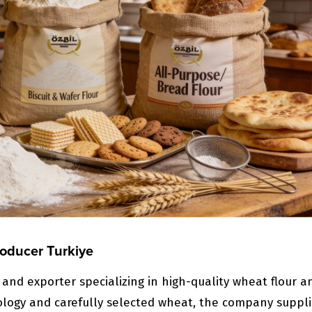
roducer Turkiye
 and exporter specializing in high-quality wheat flour a
nology and carefully selected wheat, the company suppl