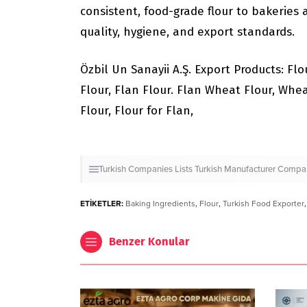
consistent, food-grade flour to bakeries
quality, hygiene, and export standards.
Özbil Un Sanayii A.Ş. Export Products: Flo
Flour, Flan Flour. Flan Wheat Flour, Whe
Flour, Flour for Flan,
Turkish Companies Lists
Turkish Manufacturer Compa
ETİKETLER:
Baking Ingredients
,
Flour
,
Turkish Food Exporter
Benzer Konular