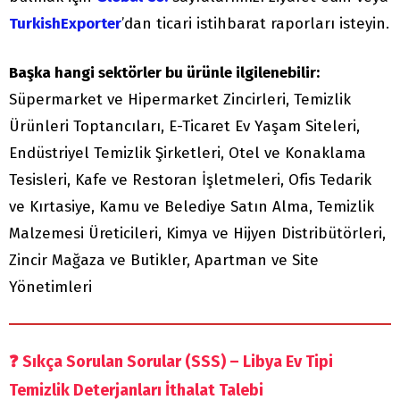
TurkishExporter
’dan ticari istihbarat raporları isteyin.
Başka hangi sektörler bu ürünle ilgilenebilir:
Süpermarket ve Hipermarket Zincirleri, Temizlik
Ürünleri Toptancıları, E-Ticaret Ev Yaşam Siteleri,
Endüstriyel Temizlik Şirketleri, Otel ve Konaklama
Tesisleri, Kafe ve Restoran İşletmeleri, Ofis Tedarik
ve Kırtasiye, Kamu ve Belediye Satın Alma, Temizlik
Malzemesi Üreticileri, Kimya ve Hijyen Distribütörleri,
Zincir Mağaza ve Butikler, Apartman ve Site
Yönetimleri
❓
Sıkça Sorulan Sorular (SSS) – Libya Ev Tipi
Temizlik Deterjanları İthalat Talebi