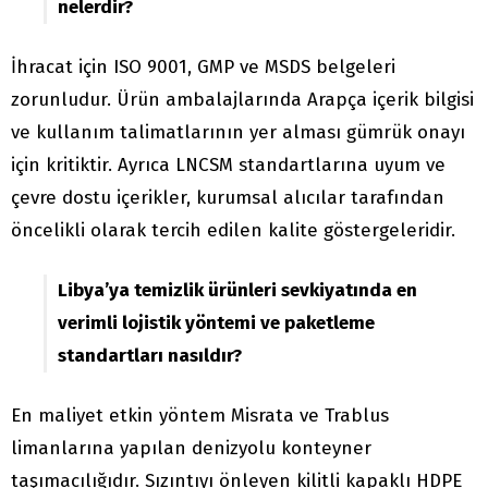
nelerdir?
İhracat için ISO 9001, GMP ve MSDS belgeleri
zorunludur. Ürün ambalajlarında Arapça içerik bilgisi
ve kullanım talimatlarının yer alması gümrük onayı
için kritiktir. Ayrıca LNCSM standartlarına uyum ve
çevre dostu içerikler, kurumsal alıcılar tarafından
öncelikli olarak tercih edilen kalite göstergeleridir.
Libya’ya temizlik ürünleri sevkiyatında en
verimli lojistik yöntemi ve paketleme
standartları nasıldır?
En maliyet etkin yöntem Misrata ve Trablus
limanlarına yapılan denizyolu konteyner
taşımacılığıdır. Sızıntıyı önleyen kilitli kapaklı HDPE