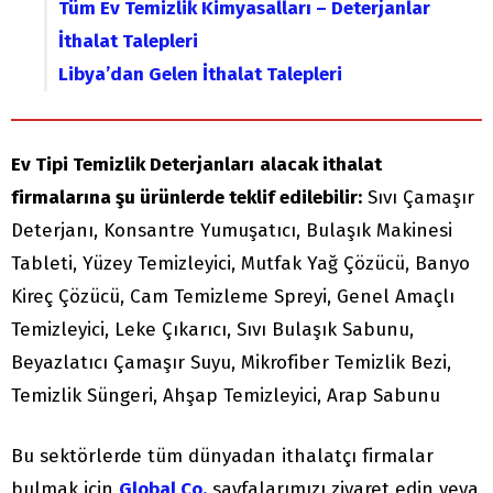
Tüm Ev Temizlik Kimyasalları – Deterjanlar
İthalat Talepleri
Libya’dan Gelen İthalat Talepleri
Ev Tipi Temizlik Deterjanları
alacak ithalat
firmalarına şu ürünlerde teklif edilebilir:
Sıvı Çamaşır
Deterjanı, Konsantre Yumuşatıcı, Bulaşık Makinesi
Tableti, Yüzey Temizleyici, Mutfak Yağ Çözücü, Banyo
Kireç Çözücü, Cam Temizleme Spreyi, Genel Amaçlı
Temizleyici, Leke Çıkarıcı, Sıvı Bulaşık Sabunu,
Beyazlatıcı Çamaşır Suyu, Mikrofiber Temizlik Bezi,
Temizlik Süngeri, Ahşap Temizleyici, Arap Sabunu
Bu sektörlerde tüm dünyadan ithalatçı firmalar
bulmak için
Global Co.
sayfalarımızı ziyaret edin veya