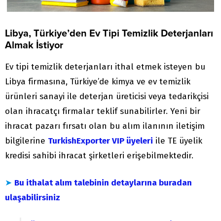
Libya, Türkiye’den Ev Tipi Temizlik Deterjanları
Almak İstiyor
Ev tipi temizlik deterjanları ithal etmek isteyen bu
Libya firmasına, Türkiye’de kimya ve ev temizlik
ürünleri sanayi ile deterjan üreticisi veya tedarikçisi
olan ihracatçı firmalar teklif sunabilirler. Yeni bir
ihracat pazarı fırsatı olan bu alım ilanının iletişim
bilgilerine
TurkishExporter VIP üyeleri
ile TE üyelik
kredisi sahibi ihracat şirketleri erişebilmektedir.
➤
Bu ithalat alım talebinin detaylarına buradan
ulaşabilirsiniz