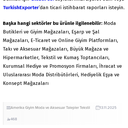
TurkishExporter
’dan ticari istihbarat raporları isteyin.
Başka hangi sektörler bu ürünle ilgilenebilir:
Moda
Butikleri ve Giyim Mağazaları, Eşarp ve Şal
Mağazaları, E-Ticaret ve Online Giyim Platformları,
Takı ve Aksesuar Mağazaları, Büyük Mağaza ve
Hipermarketler, Tekstil ve Kumaş Toptancıları,
Kurumsal Hediye ve Promosyon Firmaları, İhracat ve
Uluslararası Moda Distribütörleri, Hediyelik Eşya ve
Konsept Mağazaları
Amerika
Giyim
Moda ve Aksesuar
Talepler
Tekstil
13.11.2025
468