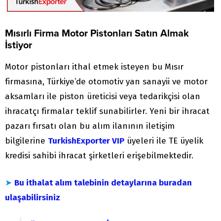
Mısırlı Firma Motor Pistonları Satın Almak
İstiyor
Motor pistonları ithal etmek isteyen bu Mısır
firmasına, Türkiye’de otomotiv yan sanayii ve motor
aksamları ile piston üreticisi veya tedarikçisi olan
ihracatçı firmalar teklif sunabilirler. Yeni bir ihracat
pazarı fırsatı olan bu alım ilanının iletişim
bilgilerine
TurkishExporter VIP
üyeleri ile TE üyelik
kredisi sahibi ihracat şirketleri erişebilmektedir.
➤
Bu ithalat alım talebinin detaylarına buradan
ulaşabilirsiniz