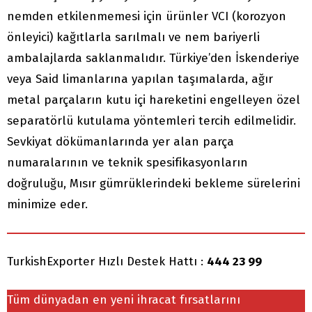
nemden etkilenmemesi için ürünler VCI (korozyon
önleyici) kağıtlarla sarılmalı ve nem bariyerli
ambalajlarda saklanmalıdır. Türkiye’den İskenderiye
veya Said limanlarına yapılan taşımalarda, ağır
metal parçaların kutu içi hareketini engelleyen özel
separatörlü kutulama yöntemleri tercih edilmelidir.
Sevkiyat dökümanlarında yer alan parça
numaralarının ve teknik spesifikasyonların
doğruluğu, Mısır gümrüklerindeki bekleme sürelerini
minimize eder.
TurkishExporter Hızlı Destek Hattı :
444 23 99
Tüm dünyadan en yeni ihracat fırsatlarını