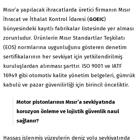
Mısır’a yapılacak ihracatlarda üretici firmanın Mısır
İhracat ve İthalat Kontrol İdaresi (
GOEIC
)
bünyesindeki kayıtlı fabrikalar listesinde yer alması
zorunludur. Ürünlerin Mısır Standartlar Teşkilatı
(EOS) normlarına uygunluğunu gösteren denetim
sertifikalarının her sevkiyat için yetkilendirilmiş
kuruluşlardan alınması şarttır. ISO 9001 ve IATF
16949 gibi otomotiv kalite yönetim belgeleri, gümrük
kabulü ve pazar güvenilirliği için birincil önceliktir.
Motor pistonlarının Mısır’a sevkiyatında
korozyon önleme ve lojistik güvenlik nasıl
sağlanır?
Hassas işlenmiş yüzeylerin deniz yolu sevkiyatında