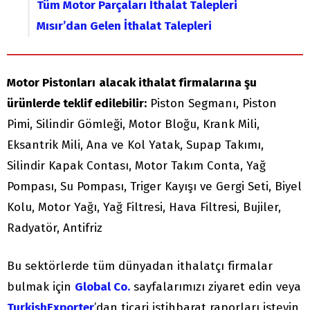
Tüm Motor Parçaları İthalat Talepleri
Mısır’dan Gelen İthalat Talepleri
Motor Pistonları
alacak ithalat firmalarına şu
ürünlerde teklif edilebilir:
Piston Segmanı, Piston
Pimi, Silindir Gömleği, Motor Bloğu, Krank Mili,
Eksantrik Mili, Ana ve Kol Yatak, Supap Takımı,
Silindir Kapak Contası, Motor Takım Conta, Yağ
Pompası, Su Pompası, Triger Kayışı ve Gergi Seti, Biyel
Kolu, Motor Yağı, Yağ Filtresi, Hava Filtresi, Bujiler,
Radyatör, Antifriz
Bu sektörlerde tüm dünyadan ithalatçı firmalar
bulmak için
Global Co.
sayfalarımızı ziyaret edin veya
TurkishExporter
’dan ticari istihbarat raporları isteyin.