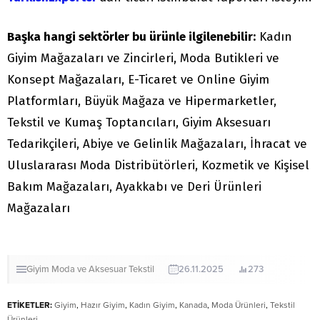
Başka hangi sektörler bu ürünle ilgilenebilir:
Kadın
Giyim Mağazaları ve Zincirleri, Moda Butikleri ve
Konsept Mağazaları, E-Ticaret ve Online Giyim
Platformları, Büyük Mağaza ve Hipermarketler,
Tekstil ve Kumaş Toptancıları, Giyim Aksesuarı
Tedarikçileri, Abiye ve Gelinlik Mağazaları, İhracat ve
Uluslararası Moda Distribütörleri, Kozmetik ve Kişisel
Bakım Mağazaları, Ayakkabı ve Deri Ürünleri
Mağazaları
Giyim
Moda ve Aksesuar
Tekstil
26.11.2025
273
ETİKETLER:
Giyim
,
Hazır Giyim
,
Kadın Giyim
,
Kanada
,
Moda Ürünleri
,
Tekstil
Ürünleri