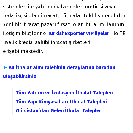
sistemleri ile yalıtım malzemeleri üreticisi veya
tedarikçisi olan ihracatçı firmalar teklif sunabilirler.
Yeni bir ihracat pazarı fırsatı olan bu alım ilanının
iletişim bilgilerine
TurkishExporter VIP üyeleri
ile TE
üyelik kredisi sahibi ihracat şirketleri
erişebilmektedir.
➤
Bu ithalat alım talebinin detaylarına buradan
ulaşabilirsiniz.
Tüm
Yalıtım ve İzolasyon
İthalat Talepleri
Tüm
Yapı Kimyasalları
İthalat Talepleri
Gürcistan’dan
Gelen İthalat Talepleri