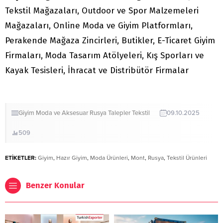
Tekstil Mağazaları, Outdoor ve Spor Malzemeleri
Mağazaları, Online Moda ve Giyim Platformları,
Perakende Mağaza Zincirleri, Butikler, E-Ticaret Giyim
Firmaları, Moda Tasarım Atölyeleri, Kış Sporları ve
Kayak Tesisleri, İhracat ve Distribütör Firmalar
Giyim
Moda ve Aksesuar
Rusya
Talepler
Tekstil
09.10.2025
509
ETİKETLER:
Giyim
,
Hazır Giyim
,
Moda Ürünleri
,
Mont
,
Rusya
,
Tekstil Ürünleri
Benzer Konular