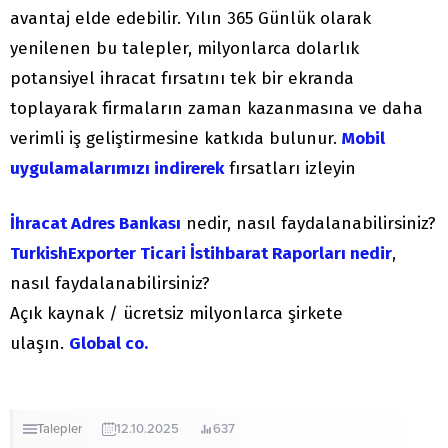
avantaj elde edebilir. Yılın 365 Günlük olarak
yenilenen bu talepler, milyonlarca dolarlık
potansiyel ihracat fırsatını tek bir ekranda
toplayarak firmaların zaman kazanmasına ve daha
verimli iş geliştirmesine katkıda bulunur.
Mobil
uygulamalarımızı indirerek
fırsatları izleyin
İhracat Adres Bankası
nedir, nasıl faydalanabilirsiniz?
TurkishExporter Ticari İstihbarat Raporları nedir
,
nasıl faydalanabilirsiniz?
Açık kaynak / ücretsiz milyonlarca şirkete
ulaşın.
Global co.
Talepler
12.10.2025
637