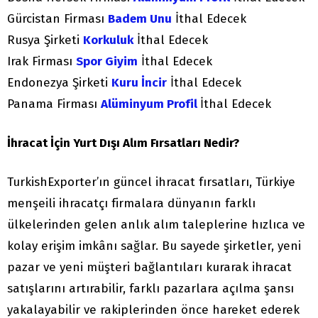
Gürcistan Firması
Badem Unu
İthal Edecek
Rusya Şirketi
Korkuluk
İthal Edecek
Irak Firması
Spor Giyim
İthal Edecek
Endonezya Şirketi
Kuru İncir
İthal Edecek
Panama Firması
Alüminyum Profil
İthal Edecek
İhracat İçin Yurt Dışı Alım Fırsatları Nedir?
TurkishExporter’ın güncel ihracat fırsatları, Türkiye
menşeili ihracatçı firmalara dünyanın farklı
ülkelerinden gelen anlık alım taleplerine hızlıca ve
kolay erişim imkânı sağlar. Bu sayede şirketler, yeni
pazar ve yeni müşteri bağlantıları kurarak ihracat
satışlarını artırabilir, farklı pazarlara açılma şansı
yakalayabilir ve rakiplerinden önce hareket ederek