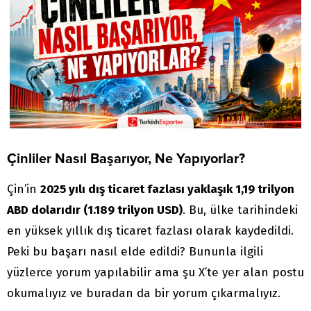
Çinliler Nasıl Başarıyor, Ne Yapıyorlar?
Çin’in
2025 yılı dış ticaret fazlası yaklaşık 1,19 trilyon
ABD dolarıdır (1.189 trilyon USD)
. Bu, ülke tarihindeki
en yüksek yıllık dış ticaret fazlası olarak kaydedildi.
Peki bu başarı nasıl elde edildi? Bununla ilgili
yüzlerce yorum yapılabilir ama şu X’te yer alan postu
okumalıyız ve buradan da bir yorum çıkarmalıyız.