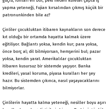
güçlü, fonları en bol, peki neden küresel çapta iş
yapma yeteneği, Fujian kırsalından çıkmış küçük bir
patronunkinden bile az?
Çinliler çocukluktan itibaren kaynakların son derece
kıt olduğu bir ortamda hayatta kalmak üzere
eğitiliyor. Bağlantı yoksa, kendin kur; para yoksa,
önce borç al; dil bilmiyorsan, hemşerini bul; pazar
yoksa, kendin yarat. Amerikalılar çocukluktan
itibaren kusursuz bir sistemde yaşıyor. Banka
kredileri, yasal koruma, piyasa kuralları her şey
hazır. Bu sistemden çıkınca, nasıl yaşayacaklarını
bilmiyorlar.
Çinlilerin hayatta kalma yeteneği, nesiller boyu aşırı