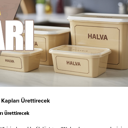
 Kapları Ürettirecek
ı Ürettirecek