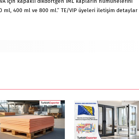
VA için kapaklı dikdörtgen IML kapların numunelerini
 ml, 400 ml ve 800 ml.” TE/VIP üyeleri iletişim detaylar 