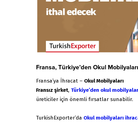
Fransa, Türkiye’den Okul Mobilyaları
Fransa’ya İhracat –
Okul Mobilyaları
Fransız şirket
,
Türkiye’den okul mobilyalar
üreticiler için önemli fırsatlar sunabilir.
TurkishExporter’da
Okul mobilyaları ihrac