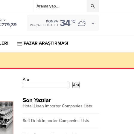
34
ST
°C
KONYA
3.779,39
PARÇALI BULUTLU
LERİ
PAZAR ARAŞTIRMASI
Ara
Ara
Son Yazılar
Hotel Linen Importer Companies Lists
Soft Drink Importer Companies Lists