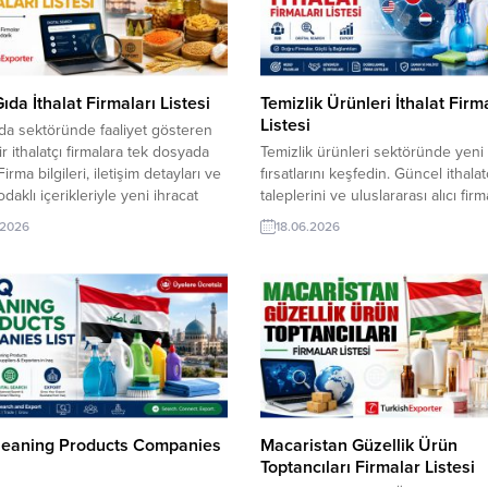
es Lists Albania Importers
dünyadan yüz binlerce firma adre
FQ form for Exporters and...
içeren sektör/şirketler listelerind
sektörünüze...
Gıda İthalat Firmaları Listesi
Temizlik Ürünleri İthalat Firm
Listesi
ıda sektöründe faaliyet gösteren
ir ithalatçı firmalara tek dosyada
Temizlik ürünleri sektöründe yeni 
Firma bilgileri, iletişim detayları ve
fırsatlarını keşfedin. Güncel ithalat
daklı içerikleriyle yeni ihracat
taleplerini ve uluslararası alıcı firm
ıları kurmanızı kolaylaştıran güncel
listelerini inceleyerek doğru iş ort
.2026
18.06.2026
 hemen inceleyin. TurkishExporter
hızlıca ulaşın. Detaylar: TurkishEx
r Sayfası:
Temizlik Ürünleri İthalatçıları |
/www.turkishexporter.com.tr/importers/
TurkishExporter Importer Platfor
y names are linked to Google
Temizlik ürünleri ihracat yapan Tü
results for quick verification and
firmalar için yüzlerce ülkeden bin
 research. TurkishExporter VIP
firma içeren ithalatçı firmaları listel
! Tüm dünyadan...
tedarikçi firma listeleri gibi...
Cleaning Products Companies
Macaristan Güzellik Ürün
Toptancıları Firmalar Listesi