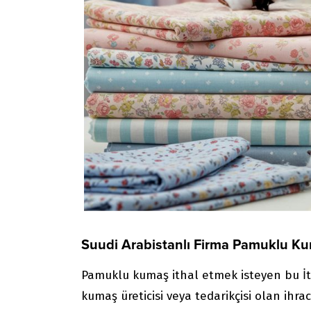
Suudi Arabistanlı Firma Pamuklu Kum
Pamuklu kumaş ithal etmek isteyen bu İta
kumaş üreticisi veya tedarikçisi olan ihraca