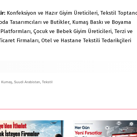
ir:
Konfeksiyon ve Hazır Giyim Üreticileri, Tekstil Toptanc
i, Moda Tasarımcıları ve Butikler, Kumaş Baskı ve Boyama
 Platformları, Çocuk ve Bebek Giyim Üreticileri, Terzi ve
Ticaret Firmaları, Otel ve Hastane Tekstili Tedarikçileri
u Kumaş
,
Suudi Arabistan
,
Tekstil