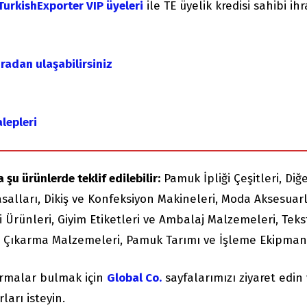
TurkishExporter VIP üyeleri
ile TE üyelik kredisi sahibi ih
uradan ulaşabilirsiniz
alepleri
 şu ürünlerde teklif edilebilir:
Pamuk İpliği Çeşitleri, Diğ
salları, Dikiş ve Konfeksiyon Makineleri, Moda Aksesuarl
i Ürünleri, Giyim Etiketleri ve Ambalaj Malzemeleri, Tekst
el Çıkarma Malzemeleri, Pamuk Tarımı ve İşleme Ekipman
irmalar bulmak için
Global Co.
sayfalarımızı ziyaret edin
ları isteyin.