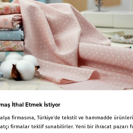
aş İthal Etmek İstiyor
lya firmasına, Türkiye’de tekstil ve hammadde ürünleri
tçı firmalar teklif sunabilirler. Yeni bir ihracat pazarı fı