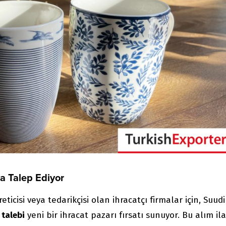
a Talep Ediyor
ticisi veya tedarikçisi olan ihracatçı firmalar için, Suudi
 talebi
yeni bir ihracat pazarı fırsatı sunuyor. Bu alım il