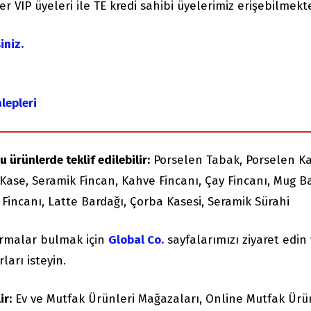
er VIP üyeleri ile TE kredi sahibi üyelerimiz erişebilmekte
iniz.
lepleri
 ürünlerde teklif edilebilir:
Porselen Tabak, Porselen Ka
Kase, Seramik Fincan, Kahve Fincanı, Çay Fincanı, Mug B
 Fincanı, Latte Bardağı, Çorba Kasesi, Seramik Sürahi
irmalar bulmak için
Global Co.
sayfalarımızı ziyaret edin
ları isteyin.
ir:
Ev ve Mutfak Ürünleri Mağazaları, Online Mutfak Ürü