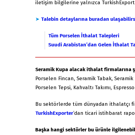
iletişim bilgilerine yalnızca TurkishExport
➤
Talebin detaylarına buradan ulaşabilirs
Tüm Porselen İthalat Talepleri
Suudi Arabistan’dan Gelen İthalat Ta
Seramik Kupa alacak ithalat firmalarına şu
Porselen Fincan, Seramik Tabak, Seramik 
Porselen Tepsi, Kahvaltı Takımı, Espresso
Bu sektörlerde tüm dünyadan ithalatçı f
TurkishExporter
’dan ticari istihbarat rapor
Başka hangi sektörler bu ürünle ilgilenebil