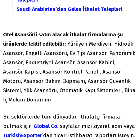
Suudi Arabistan’dan Gelen İthalat Talepleri
Otel Asansörü satın alacak ithalat firmalarına şu
ürünlerde teklif edilebilir:
Yürüyen Merdiven, Hidrolik
Asansör, Engelli Asansörü, Ev Tipi Asansör, Panoramik
Asansör, Endüstriyel Asansör, Asansör Kabini,
Asansör Kapısı, Asansör Kontrol Paneli, Asansör
Motoru, Asansör Bakım Ekipmanı, Asansör Güvenlik
Sistemi, Yük Asansörü, Otomatik Kapı Sistemleri, Bina
İç Mekan Donanımı
Bu sektörlerde tüm dünyadan ithalatçı firmalar
bulmak için
Global Co.
sayfalarımızı ziyaret edin veya
TurkishExporter
’dan ticari istihbarat raporları isteyin.