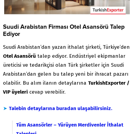
Suudi Arabistan Firması Otel Asansörü Talep
Ediyor
Suudi Arabistan’dan yazan ithalat şirketi, Türkiye’den
Otel Asansörü
talep ediyor. Endüstriyel ekipmanlar
üreticisi ve tedarikçisi olan Türk şirketler için Suudi
Arabistan’dan gelen bu talep yeni bir ihracat pazarı
olabilir. Bu alım ilanın detaylarına
TurkishExporter /
VIP üyeleri
cevap verebilir.
➤
Talebin detaylarına buradan ulaşabilirsiniz.
Tüm Asansörler – Yürüyen Merdivenler İthalat
Talepleri