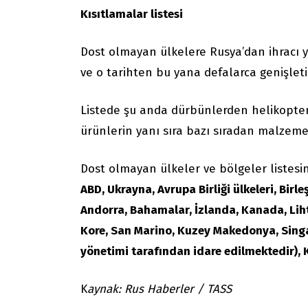
Kısıtlamalar listesi
Dost olmayan ülkelere Rusya’dan ihracı y
ve o tarihten bu yana defalarca genişleti
Listede şu anda dürbünlerden helikopterl
ürünlerin yanı sıra bazı sıradan malzeme
Dost olmayan ülkeler ve bölgeler listesin
ABD, Ukrayna, Avrupa Birliği ülkeleri, Birle
Andorra, Bahamalar, İzlanda, Kanada, Lih
Kore, San Marino, Kuzey Makedonya, Singap
yönetimi tarafından idare edilmektedir), 
K
aynak: Rus Haberler / TASS