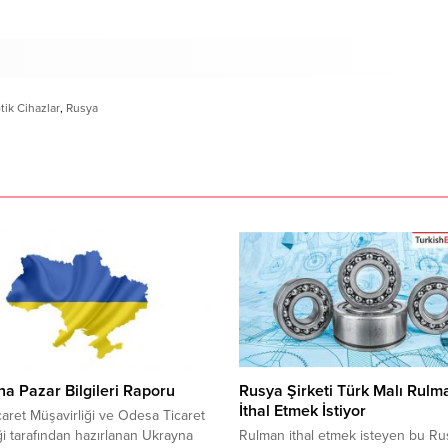
tik Cihazlar
,
Rusya
a Pazar Bilgileri Raporu
Rusya Şirketi Türk Malı Rulm
İthal Etmek İstiyor
caret Müşavirliği ve Odesa Ticaret
ği tarafından hazırlanan Ukrayna
Rulman ithal etmek isteyen bu Ru