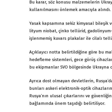
Bu karar, söz konusu malzemelerin Ukrayn
kullanılmasını önlemek amacıyla alındı. B
Yasak kapsamına sekiz kimyasal bileşik v
lityum niobat, çinko tellürid, gadolinyum
işlenmemiş kuvars plakalar ile cilalı tell
Açıklayıcı notta belirtildiğine göre bu m
hedefleme sistemleri, gece görüş cihazlar
bu ekipmanlar SVO bölgesinde Ukrayna o
Ayrıca dost olmayan devletlerin, Rusya’d
bunları askeri elektronik-optik cihazları
Rusya’nın ulusal çıkarlarını ve güvenliği
bağlamında önem taşıdığı belirtiliyor.