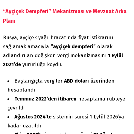
“Ayçiçek Dempferi” Mekanizması ve Mevzuat Arka
Planı
Rusya, ayçiçek yağı ihracatında fiyat istikrarını
sağlamak amacıyla
“ayçiçek dempferi”
olarak
adlandırılan değişken vergi mekanizmasını
1 Eylül
2021’de
yürürlüğe koydu.
Başlangıçta vergiler
ABD doları
üzerinden
hesaplandı
Temmuz 2022’den itibaren
hesaplama rubleye
çevrildi
Ağustos 2024’te
sistemin süresi 1 Eylül 2026’ya
kadar uzatıldı