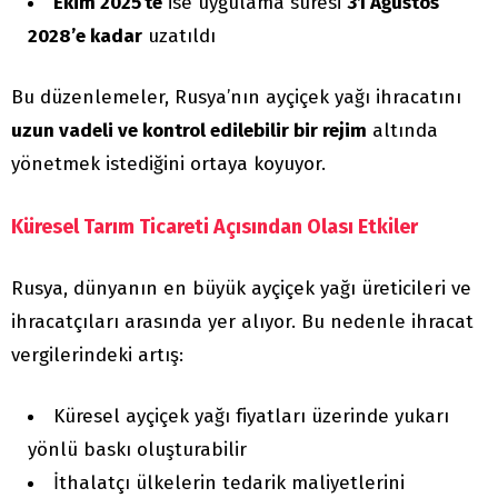
Ekim 2025’te
ise uygulama süresi
31 Ağustos
2028’e kadar
uzatıldı
Bu düzenlemeler, Rusya’nın ayçiçek yağı ihracatını
uzun vadeli ve kontrol edilebilir bir rejim
altında
yönetmek istediğini ortaya koyuyor.
Küresel Tarım Ticareti Açısından Olası Etkiler
Rusya, dünyanın en büyük ayçiçek yağı üreticileri ve
ihracatçıları arasında yer alıyor. Bu nedenle ihracat
vergilerindeki artış:
Küresel ayçiçek yağı fiyatları üzerinde yukarı
yönlü baskı oluşturabilir
İthalatçı ülkelerin tedarik maliyetlerini