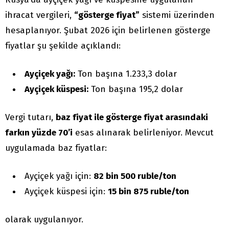
ihracat vergileri,
“gösterge fiyat”
sistemi üzerinden
hesaplanıyor. Şubat 2026 için belirlenen gösterge
fiyatlar şu şekilde açıklandı:
Ayçiçek yağı:
Ton başına 1.233,3 dolar
Ayçiçek küspesi:
Ton başına 195,2 dolar
Vergi tutarı,
baz fiyat ile gösterge fiyat arasındaki
farkın yüzde 70’i
esas alınarak belirleniyor. Mevcut
uygulamada baz fiyatlar:
Ayçiçek yağı için:
82 bin 500 ruble/ton
Ayçiçek küspesi için:
15 bin 875 ruble/ton
olarak uygulanıyor.