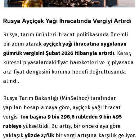
Rusya Ayçiçek Yağı İhracatında Vergiyi Artırdı
Rusya, tarım ürünleri ihracat politikasında önemli
bir adım atarak
ayçiçek yağı ihracatına uygulanan
gümrük vergisini Şubat 2026 itibarıyla artırdı
. Karar,
küresel piyasalardaki fiyat hareketleri ve iç piyasada
arz–fiyat dengesini koruma hedefi doğrultusunda
alındı.
Rusya Tarım Bakanlığı (MinSelhoz) tarafından
yapılan hesaplamaya göre, ayçiçek yağı ihracat
vergisi
ton başına 9 bin 298,6 rubleden 9 bin 495
rubleye
yükseltildi. Bu artış, bir önceki aya göre
yaklaşık
yüzde 2,1’lik
bir vergi artışına karşılık geliyor.