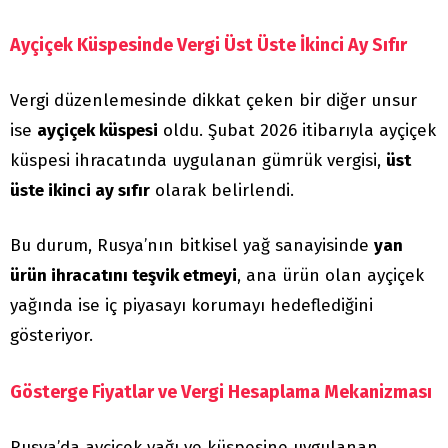
Ayçiçek Küspesinde Vergi Üst Üste İkinci Ay Sıfır
Vergi düzenlemesinde dikkat çeken bir diğer unsur
ise
ayçiçek küspesi
oldu. Şubat 2026 itibarıyla ayçiçek
küspesi ihracatında uygulanan gümrük vergisi,
üst
üste ikinci ay sıfır
olarak belirlendi.
Bu durum, Rusya’nın bitkisel yağ sanayisinde
yan
ürün ihracatını teşvik etmeyi
, ana ürün olan ayçiçek
yağında ise iç piyasayı korumayı hedeflediğini
gösteriyor.
Gösterge Fiyatlar ve Vergi Hesaplama Mekanizması
Rusya’da ayçiçek yağı ve küspesine uygulanan