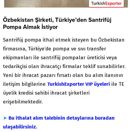
Özbekistan Şirketi, Türkiye’den Santrifüj
Pompa Almak İstiyor
Santrifüj pompa ithal etmek isteyen bu Özbekistan
firmasına, Türkiye’de pompa ve sıvı transfer
ekipmanları ile santrifüj pompalar üreticisi veya
tedarikçisi olan ihracatçı firmalar teklif sunabilirler.
Yeni bir ihracat pazarı fırsatı olan bu alım ilanının
iletişim bilgilerine
TurkishExporter VIP üyeleri
ile TE
üyelik kredisi sahibi ihracat şirketleri
erişebilmektedir.
➤
Bu ithalat alım talebinin detaylarına buradan
ulaşabilirsiniz.