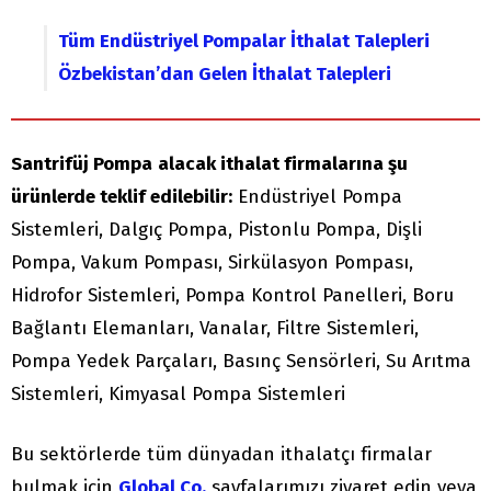
Tüm Endüstriyel Pompalar İthalat Talepleri
Özbekistan’dan Gelen İthalat Talepleri
Santrifüj Pompa
alacak ithalat firmalarına şu
ürünlerde teklif edilebilir:
Endüstriyel Pompa
Sistemleri, Dalgıç Pompa, Pistonlu Pompa, Dişli
Pompa, Vakum Pompası, Sirkülasyon Pompası,
Hidrofor Sistemleri, Pompa Kontrol Panelleri, Boru
Bağlantı Elemanları, Vanalar, Filtre Sistemleri,
Pompa Yedek Parçaları, Basınç Sensörleri, Su Arıtma
Sistemleri, Kimyasal Pompa Sistemleri
Bu sektörlerde tüm dünyadan ithalatçı firmalar
bulmak için
Global Co.
sayfalarımızı ziyaret edin veya