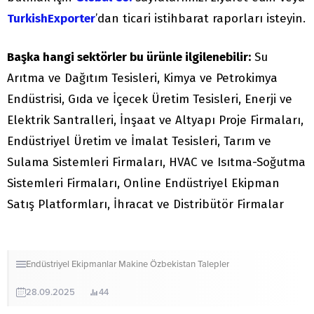
TurkishExporter
’dan ticari istihbarat raporları isteyin.
Başka hangi sektörler bu ürünle ilgilenebilir:
Su
Arıtma ve Dağıtım Tesisleri, Kimya ve Petrokimya
Endüstrisi, Gıda ve İçecek Üretim Tesisleri, Enerji ve
Elektrik Santralleri, İnşaat ve Altyapı Proje Firmaları,
Endüstriyel Üretim ve İmalat Tesisleri, Tarım ve
Sulama Sistemleri Firmaları, HVAC ve Isıtma-Soğutma
Sistemleri Firmaları, Online Endüstriyel Ekipman
Satış Platformları, İhracat ve Distribütör Firmalar
Endüstriyel Ekipmanlar
Makine
Özbekistan
Talepler
28.09.2025
44