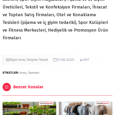
Üreticileri, Tekstil ve Konfeksiyon Firmaları, İhracat
ve Toptan Satış Firmaları, Otel ve Konaklama
Tesisleri (pijama ve iç giyim tedariki), Spor Kulüpleri
ve Fitness Merkezleri, Hediyelik ve Promosyon Ürün
Firmaları
Giyim
İsveç
Talepler
Tekstil
27.08.2025
1417
ETİKETLER:
İsveç
,
Sweden
Benzer Konular