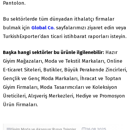
Pantolon.
Bu sektörlerde tüm dünyadan ithalatçı firmalar
bulmak için
Global Co.
sayfalarımızı ziyaret edin veya
TurkishExporter’dan ticari istihbarat raporları isteyin.
Başka hangi sektörler bu ürünle ilgilenebilir:
Hazır
Giyim Mağazaları, Moda ve Tekstil Markaları, Online
E-ticaret Siteleri, Butikler, Büyük Perakende Zincirleri,
Gençlik ve Genç Moda Markaları, İhracat ve Toptan
Giyim Firmaları, Moda Tasarımcıları ve Koleksiyon
Üreticileri, Alışveriş Merkezleri, Hediye ve Promosyon
Ürün Firmaları.
Giyim
Moda ve Aksesuar
Rusya
Talepler
26.08.2025