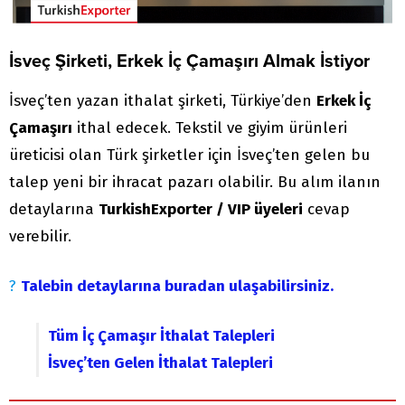
İsveç Şirketi, Erkek İç Çamaşırı Almak İstiyor
İsveç’ten yazan ithalat şirketi, Türkiye’den
Erkek İç
Çamaşırı
ithal edecek. Tekstil ve giyim ürünleri
üreticisi olan Türk şirketler için İsveç’ten gelen bu
talep yeni bir ihracat pazarı olabilir. Bu alım ilanın
detaylarına
TurkishExporter / VIP üyeleri
cevap
verebilir.
?
Talebin detaylarına buradan ulaşabilirsiniz.
Tüm İç Çamaşır İthalat Talepleri
İsveç’ten Gelen İthalat Talepleri