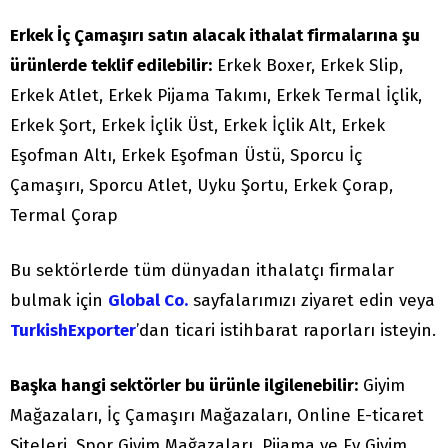
Erkek İç Çamaşırı satın alacak ithalat firmalarına şu
ürünlerde teklif edilebilir:
Erkek Boxer, Erkek Slip,
Erkek Atlet, Erkek Pijama Takımı, Erkek Termal İçlik,
Erkek Şort, Erkek İçlik Üst, Erkek İçlik Alt, Erkek
Eşofman Altı, Erkek Eşofman Üstü, Sporcu İç
Çamaşırı, Sporcu Atlet, Uyku Şortu, Erkek Çorap,
Termal Çorap
Bu sektörlerde tüm dünyadan ithalatçı firmalar
bulmak için
Global Co.
sayfalarımızı ziyaret edin veya
TurkishExporter
’dan ticari istihbarat raporları isteyin.
Başka hangi sektörler bu ürünle ilgilenebilir:
Giyim
Mağazaları, İç Çamaşırı Mağazaları, Online E-ticaret
Siteleri, Spor Giyim Mağazaları, Pijama ve Ev Giyim