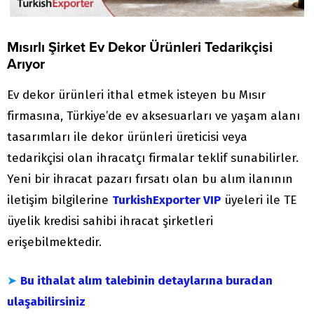
Mısırlı Şirket Ev Dekor Ürünleri Tedarikçisi
Arıyor
Ev dekor ürünleri ithal etmek isteyen bu Mısır
firmasına, Türkiye’de ev aksesuarları ve yaşam alanı
tasarımları ile dekor ürünleri üreticisi veya
tedarikçisi olan ihracatçı firmalar teklif sunabilirler.
Yeni bir ihracat pazarı fırsatı olan bu alım ilanının
iletişim bilgilerine
TurkishExporter VIP
üyeleri ile TE
üyelik kredisi sahibi ihracat şirketleri
erişebilmektedir.
➤
Bu ithalat alım talebinin detaylarına buradan
ulaşabilirsiniz