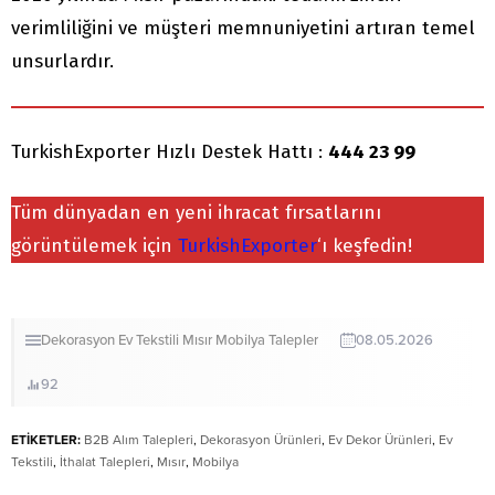
verimliliğini ve müşteri memnuniyetini artıran temel
unsurlardır.
TurkishExporter Hızlı Destek Hattı :
444 23 99
Tüm dünyadan en yeni ihracat fırsatlarını
görüntülemek için
TurkishExporter
‘ı keşfedin!
Dekorasyon
Ev Tekstili
Mısır
Mobilya
Talepler
08.05.2026
92
ETİKETLER:
B2B Alım Talepleri
,
Dekorasyon Ürünleri
,
Ev Dekor Ürünleri
,
Ev
Tekstili
,
İthalat Talepleri
,
Mısır
,
Mobilya