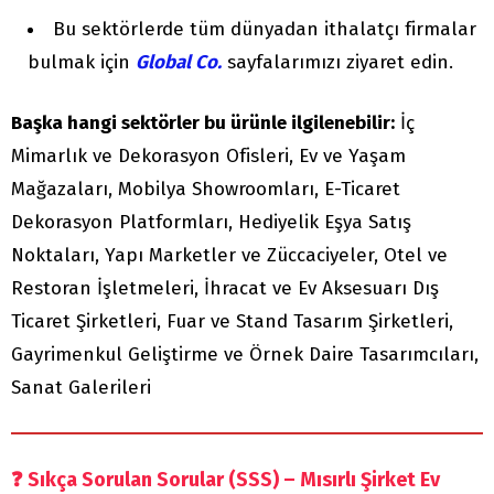
Bu sektörlerde tüm dünyadan ithalatçı firmalar
bulmak için
Global Co.
sayfalarımızı ziyaret edin.
Başka hangi sektörler bu ürünle ilgilenebilir:
İç
Mimarlık ve Dekorasyon Ofisleri, Ev ve Yaşam
Mağazaları, Mobilya Showroomları, E-Ticaret
Dekorasyon Platformları, Hediyelik Eşya Satış
Noktaları, Yapı Marketler ve Züccaciyeler, Otel ve
Restoran İşletmeleri, İhracat ve Ev Aksesuarı Dış
Ticaret Şirketleri, Fuar ve Stand Tasarım Şirketleri,
Gayrimenkul Geliştirme ve Örnek Daire Tasarımcıları,
Sanat Galerileri
❓
Sıkça Sorulan Sorular (SSS) – Mısırlı Şirket Ev