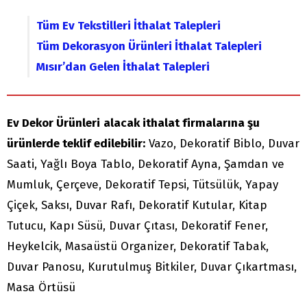
Tüm Ev Tekstilleri İthalat Talepleri
Tüm Dekorasyon Ürünleri İthalat Talepleri
Mısır’dan Gelen İthalat Talepleri
Ev Dekor Ürünleri
alacak ithalat firmalarına şu
ürünlerde teklif edilebilir:
Vazo, Dekoratif Biblo, Duvar
Saati, Yağlı Boya Tablo, Dekoratif Ayna, Şamdan ve
Mumluk, Çerçeve, Dekoratif Tepsi, Tütsülük, Yapay
Çiçek, Saksı, Duvar Rafı, Dekoratif Kutular, Kitap
Tutucu, Kapı Süsü, Duvar Çıtası, Dekoratif Fener,
Heykelcik, Masaüstü Organizer, Dekoratif Tabak,
Duvar Panosu, Kurutulmuş Bitkiler, Duvar Çıkartması,
Masa Örtüsü