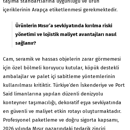
taşıma standartlarına uygunluğu ve ürün
içeriklerinin Arapça etiketlenmesi gerekmektedir.
Ürünlerin Mısır’a sevkiyatında kırılma riski
yönetimi ve lojistik maliyet avantajları nasıl
sağlanır?
Cam, seramik ve hassas objelerin zarar görmemesi
için özel bölmeli koruyucu kutular, köpük destekli
ambalajlar ve palet içi sabitleme yöntemlerinin
kullanılması kritiktir. Türkiye’den İskenderiye ve Port
Said limanlarına yapılan düzenli denizyolu
konteyner taşımacılığı, dekoratif eşya sevkiyatında
en güvenli ve maliyet etkin rotayı oluşturmaktadır.
Profesyonel paketleme ve doğru sigorta kapsamı,
2026 yılında Mısır pazarındaki tedarik zinciri