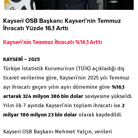
Kayseri OSB Başkanı: Kayseri’nin Temmuz
İhracatı Yüzde 16,1 Arttı
Kayseri’nin Temmuz İhracatı %16,1 Arttı
KAYSERİ – 2025
Türkiye İstatistik Kurumu’nun (TÜİK) açıkladığı dış
ticaret verilerine göre, Kayseri’nin 2025 yılı Temmuz
ayı ihracatı geçen yılın aynı dönemine göre
%16,1
artarak 324 milyon 386 bin dolar
seviyesine yükseldi.
Yılın ilk 7 ayında Kayseri’nin toplam ihracatı ise
2
milyar 186 milyon 23 bin dolar
olarak kaydedildi.
Kayseri OSB Başkanı Mehmet Yalçın, verileri