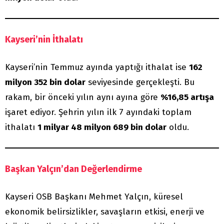
Kayseri’nin İthalatı
Kayseri’nin Temmuz ayında yaptığı ithalat ise
162
milyon 352 bin dolar
seviyesinde gerçekleşti. Bu
rakam, bir önceki yılın aynı ayına göre
%16,85 artışa
işaret ediyor. Şehrin yılın ilk 7 ayındaki toplam
ithalatı
1 milyar 48 milyon 689 bin dolar
oldu.
Başkan Yalçın’dan Değerlendirme
Kayseri OSB Başkanı Mehmet Yalçın, küresel
ekonomik belirsizlikler, savaşların etkisi, enerji ve