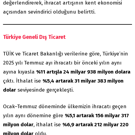
değerlendirerek, ihracat artışının kent ekonomisi
açısından sevindirici olduğunu belirtti.
Türkiye Geneli Dış Ticaret
TÜİK ve Ticaret Bakanlığı verilerine göre, Türkiye’nin
2025 yılı Temmuz ayı ihracatı bir önceki yılın aynı
ayına kıyasla
%11 artışla 24 milyar 938 milyon dolara
çıktı. İthalat ise
%5,4 artarak 31 milyar 383 milyon
dolar
seviyesinde gerçekleşti.
Ocak–Temmuz döneminde ülkemizin ihracatı geçen
yılın aynı dönemine göre
%5,1 artarak 156 milyar 317
milyon dolar
, ithalat ise
%6,9 artarak 212 milyar 220
milyon dolar
oldu.