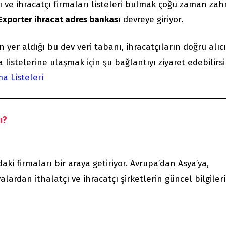
çı ve ihracatçı firmaları listeleri bulmak çoğu zaman zah
Exporter ihracat adres bankası
devreye giriyor.
 yer aldığı bu dev veri tabanı, ihracatçıların doğru alıc
a listelerine ulaşmak için şu bağlantıyı ziyaret edebilirsi
ma Listeleri
ı?
ki firmaları bir araya getiriyor. Avrupa’dan Asya’ya,
alardan ithalatçı ve ihracatçı şirketlerin güncel bilgiler