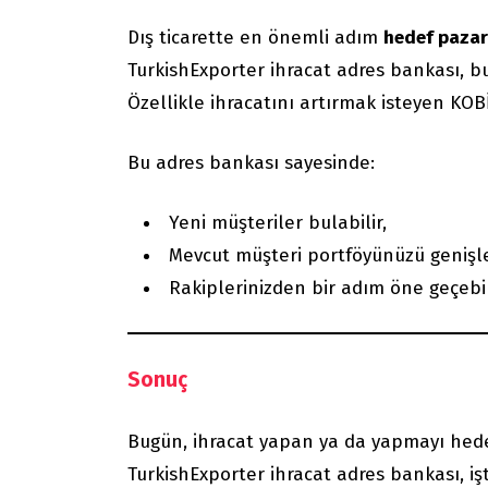
Dış ticarette en önemli adım
hedef pazarı
TurkishExporter ihracat adres bankası, bu
Özellikle ihracatını artırmak isteyen KOBİ’
Bu adres bankası sayesinde:
Yeni müşteriler bulabilir,
Mevcut müşteri portföyünüzü genişle
Rakiplerinizden bir adım öne geçebili
Sonuç
Bugün, ihracat yapan ya da yapmayı hede
TurkishExporter ihracat adres bankası, iş