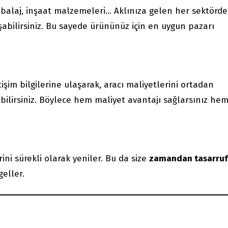
ambalaj, inşaat malzemeleri… Aklınıza gelen her sektörde
aşabilirsiniz. Bu sayede ürününüz için en uygun pazarı
işim bilgilerine ulaşarak, aracı maliyetlerini ortadan
rabilirsiniz. Böylece hem maliyet avantajı sağlarsınız he
rini sürekli olarak yeniler. Bu da size
zamandan tasarruf
geller.