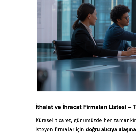
İthalat ve İhracat Firmaları Listesi 
Küresel ticaret, günümüzde her zamankin
isteyen firmalar için
doğru alıcıya ulaşm