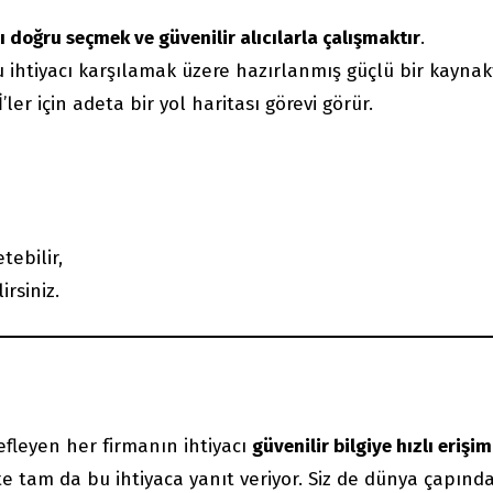
 doğru seçmek ve güvenilir alıcılarla çalışmaktır
.
 ihtiyacı karşılamak üzere hazırlanmış güçlü bir kaynakt
ler için adeta bir yol haritası görevi görür.
tebilir,
rsiniz.
fleyen her firmanın ihtiyacı
güvenilir bilgiye hızlı erişim
te tam da bu ihtiyaca yanıt veriyor. Siz de dünya çapınd