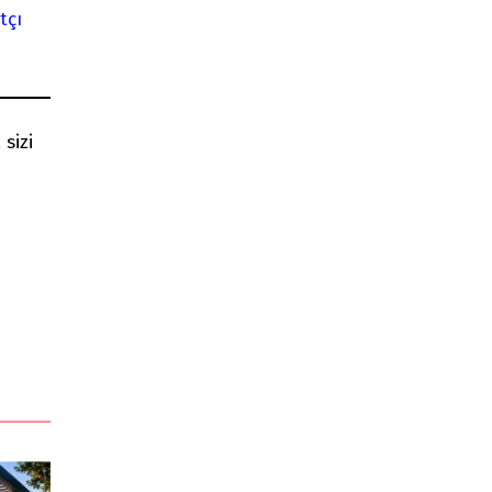
tçı
sizi