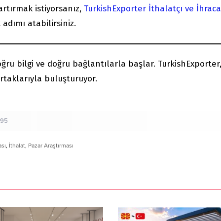
artırmak istiyorsanız,
TurkishExporter İthalatçı ve İhraca
 adımı atabilirsiniz.
ğru bilgi ve doğru bağlantılarla başlar. TurkishExporter, 
rtaklarıyla buluşturuyor.
795
ası
,
İthalat
,
Pazar Araştırması