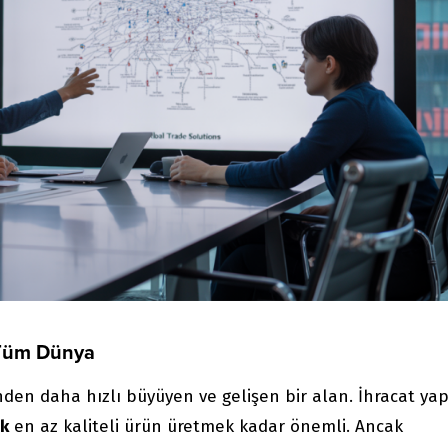
– Tüm Dünya
den daha hızlı büyüyen ve gelişen bir alan. İhracat y
ak
en az kaliteli ürün üretmek kadar önemli. Ancak