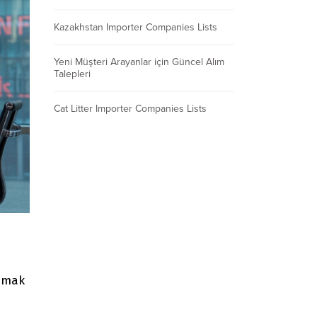
Kazakhstan Importer Companies Lists
Yeni Müşteri Arayanlar için Güncel Alım
Talepleri
Cat Litter Importer Companies Lists
apmak