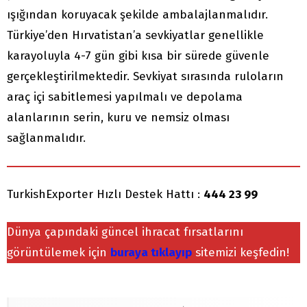
ışığından koruyacak şekilde ambalajlanmalıdır.
Türkiye’den Hırvatistan’a sevkiyatlar genellikle
karayoluyla 4-7 gün gibi kısa bir sürede güvenle
gerçekleştirilmektedir. Sevkiyat sırasında ruloların
araç içi sabitlemesi yapılmalı ve depolama
alanlarının serin, kuru ve nemsiz olması
sağlanmalıdır.
TurkishExporter Hızlı Destek Hattı :
444 23 99
Dünya çapındaki güncel ihracat fırsatlarını
görüntülemek için
buraya tıklayıp
sitemizi keşfedin!