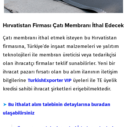
Hırvatistan Firması Çatı Membranı İthal Edecek
Çatı membranı ithal etmek isteyen bu Hırvatistan
firmasına, Türkiye’de inşaat malzemeleri ve yalıtım
teknolojileri ile membran üreticisi veya tedarikçisi
olan ihracatçı firmalar teklif sunabilirler. Yeni bir
ihracat pazarı fırsatı olan bu alım ilanının iletişim
bilgilerine
TurkishExporter VIP
üyeleri ile TE üyelik
kredisi sahibi ihracat şirketleri erişebilmektedir.
➤
Bu ithalat alım talebinin detaylarına buradan
ulaşabilirsiniz