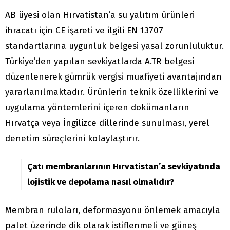
AB üyesi olan Hırvatistan’a su yalıtım ürünleri
ihracatı için CE işareti ve ilgili EN 13707
standartlarına uygunluk belgesi yasal zorunluluktur.
Türkiye’den yapılan sevkiyatlarda A.TR belgesi
düzenlenerek gümrük vergisi muafiyeti avantajından
yararlanılmaktadır. Ürünlerin teknik özelliklerini ve
uygulama yöntemlerini içeren dokümanların
Hırvatça veya İngilizce dillerinde sunulması, yerel
denetim süreçlerini kolaylaştırır.
Çatı membranlarının Hırvatistan’a sevkiyatında
lojistik ve depolama nasıl olmalıdır?
Membran ruloları, deformasyonu önlemek amacıyla
palet üzerinde dik olarak istiflenmeli ve güneş