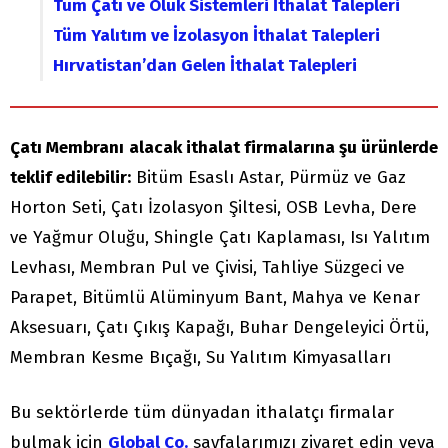
Tüm Çatı ve Oluk Sistemleri İthalat Talepleri
Tüm Yalıtım ve İzolasyon İthalat Talepleri
Hırvatistan’dan Gelen İthalat Talepleri
Çatı Membranı
alacak ithalat firmalarına şu ürünlerde
teklif edilebilir:
Bitüm Esaslı Astar, Pürmüz ve Gaz
Horton Seti, Çatı İzolasyon Şiltesi, OSB Levha, Dere
ve Yağmur Oluğu, Shingle Çatı Kaplaması, Isı Yalıtım
Levhası, Membran Pul ve Çivisi, Tahliye Süzgeci ve
Parapet, Bitümlü Alüminyum Bant, Mahya ve Kenar
Aksesuarı, Çatı Çıkış Kapağı, Buhar Dengeleyici Örtü,
Membran Kesme Bıçağı, Su Yalıtım Kimyasalları
Bu sektörlerde tüm dünyadan ithalatçı firmalar
bulmak için
Global Co.
sayfalarımızı ziyaret edin veya