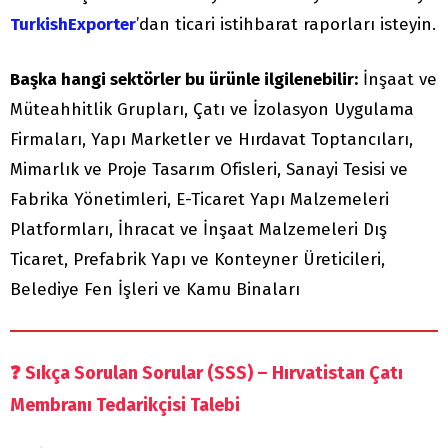
TurkishExporter
’dan ticari istihbarat raporları isteyin.
Başka hangi sektörler bu ürünle ilgilenebilir:
İnşaat ve
Müteahhitlik Grupları, Çatı ve İzolasyon Uygulama
Firmaları, Yapı Marketler ve Hırdavat Toptancıları,
Mimarlık ve Proje Tasarım Ofisleri, Sanayi Tesisi ve
Fabrika Yönetimleri, E-Ticaret Yapı Malzemeleri
Platformları, İhracat ve İnşaat Malzemeleri Dış
Ticaret, Prefabrik Yapı ve Konteyner Üreticileri,
Belediye Fen İşleri ve Kamu Binaları
❓
Sıkça Sorulan Sorular (SSS) – Hırvatistan Çatı
Membranı Tedarikçisi Talebi