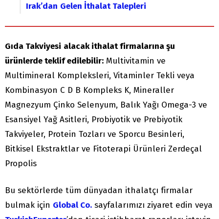
Irak’dan
Gelen İthalat Talepleri
Gıda Takviyesi
alacak ithalat firmalarına şu
ürünlerde teklif edilebilir:
Multivitamin ve
Multimineral Kompleksleri, Vitaminler Tekli veya
Kombinasyon C D B Kompleks K, Mineraller
Magnezyum Çinko Selenyum, Balık Yağı Omega-3 ve
Esansiyel Yağ Asitleri, Probiyotik ve Prebiyotik
Takviyeler, Protein Tozları ve Sporcu Besinleri,
Bitkisel Ekstraktlar ve Fitoterapi Ürünleri Zerdeçal
Propolis
Bu sektörlerde tüm dünyadan ithalatçı firmalar
bulmak için
Global Co.
sayfalarımızı ziyaret edin veya