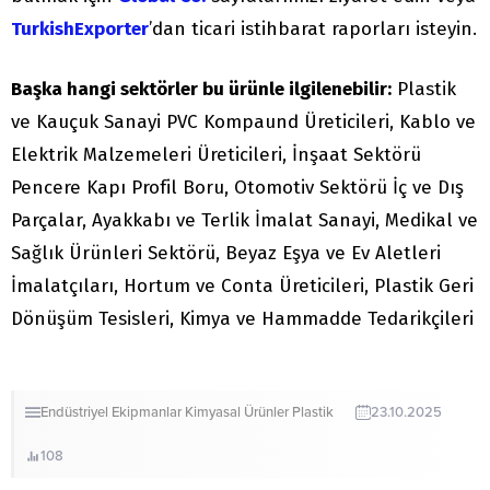
TurkishExporter
’dan ticari istihbarat raporları isteyin.
Başka hangi sektörler bu ürünle ilgilenebilir:
Plastik
ve Kauçuk Sanayi PVC Kompaund Üreticileri, Kablo ve
Elektrik Malzemeleri Üreticileri, İnşaat Sektörü
Pencere Kapı Profil Boru, Otomotiv Sektörü İç ve Dış
Parçalar, Ayakkabı ve Terlik İmalat Sanayi, Medikal ve
Sağlık Ürünleri Sektörü, Beyaz Eşya ve Ev Aletleri
İmalatçıları, Hortum ve Conta Üreticileri, Plastik Geri
Dönüşüm Tesisleri, Kimya ve Hammadde Tedarikçileri
Endüstriyel Ekipmanlar
Kimyasal Ürünler
Plastik
23.10.2025
108