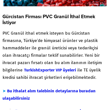
Gürcistan Firması PVC Granül İthal Etmek
İstiyor
PVC Granül ithal etmek isteyen bu Gürcistan
firmasına, Türkiye’de kimyasal ürünler ve plastik
hammaddeler ile granül üreticisi veya tedarikçisi
olan ihracatçı firmalar teklif sunabilirler. Yeni bir
ihracat pazarı fırsatı olan bu alım ilanının iletişim
bilgilerine
TurkishExporter VIP üyeleri
ile TE üyelik
kredisi sahibi ihracat şirketleri erişebilmektedir.
➤
Bu ithalat alım talebinin detaylarına buradan
ulaşabilirsiniz