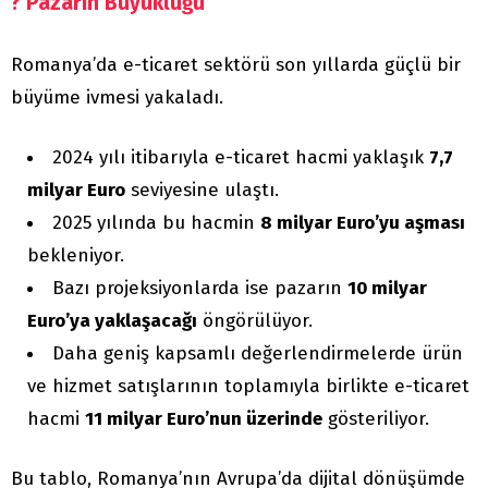
? Pazarın Büyüklüğü
Romanya’da e-ticaret sektörü son yıllarda güçlü bir
büyüme ivmesi yakaladı.
2024 yılı itibarıyla e-ticaret hacmi yaklaşık
7,7
milyar Euro
seviyesine ulaştı.
2025 yılında bu hacmin
8 milyar Euro’yu aşması
bekleniyor.
Bazı projeksiyonlarda ise pazarın
10 milyar
Euro’ya yaklaşacağı
öngörülüyor.
Daha geniş kapsamlı değerlendirmelerde ürün
ve hizmet satışlarının toplamıyla birlikte e-ticaret
hacmi
11 milyar Euro’nun üzerinde
gösteriliyor.
Bu tablo, Romanya’nın Avrupa’da dijital dönüşümde