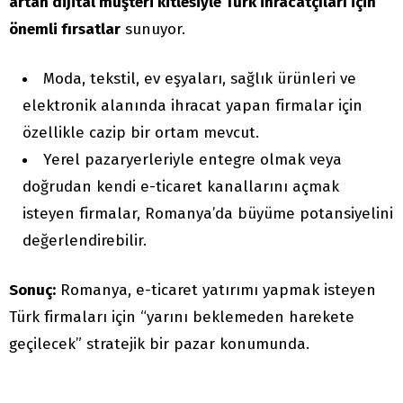
artan dijital müşteri kitlesiyle Türk ihracatçıları için
önemli fırsatlar
sunuyor.
Moda, tekstil, ev eşyaları, sağlık ürünleri ve
elektronik alanında ihracat yapan firmalar için
özellikle cazip bir ortam mevcut.
Yerel pazaryerleriyle entegre olmak veya
doğrudan kendi e-ticaret kanallarını açmak
isteyen firmalar, Romanya’da büyüme potansiyelini
değerlendirebilir.
Sonuç:
Romanya, e-ticaret yatırımı yapmak isteyen
Türk firmaları için “yarını beklemeden harekete
geçilecek” stratejik bir pazar konumunda.