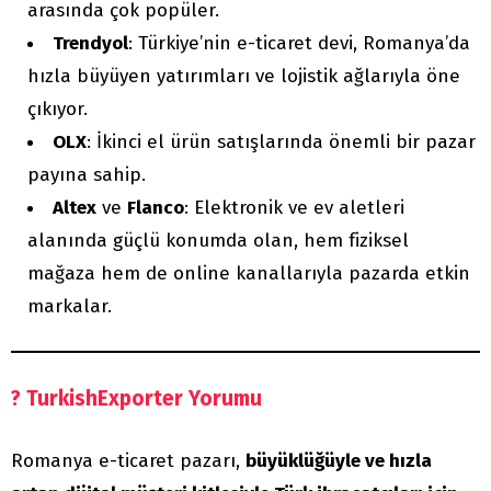
arasında çok popüler.
Trendyol
: Türkiye’nin e-ticaret devi, Romanya’da
hızla büyüyen yatırımları ve lojistik ağlarıyla öne
çıkıyor.
OLX
: İkinci el ürün satışlarında önemli bir pazar
payına sahip.
Altex
ve
Flanco
: Elektronik ve ev aletleri
alanında güçlü konumda olan, hem fiziksel
mağaza hem de online kanallarıyla pazarda etkin
markalar.
? TurkishExporter Yorumu
Romanya e-ticaret pazarı,
büyüklüğüyle ve hızla