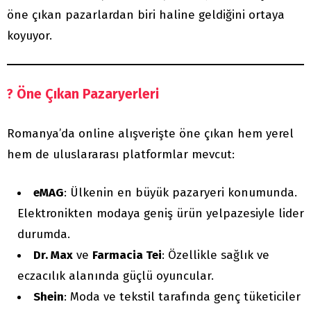
öne çıkan pazarlardan biri haline geldiğini ortaya
koyuyor.
? Öne Çıkan Pazaryerleri
Romanya’da online alışverişte öne çıkan hem yerel
hem de uluslararası platformlar mevcut:
eMAG
: Ülkenin en büyük pazaryeri konumunda.
Elektronikten modaya geniş ürün yelpazesiyle lider
durumda.
Dr. Max
ve
Farmacia Tei
: Özellikle sağlık ve
eczacılık alanında güçlü oyuncular.
Shein
: Moda ve tekstil tarafında genç tüketiciler