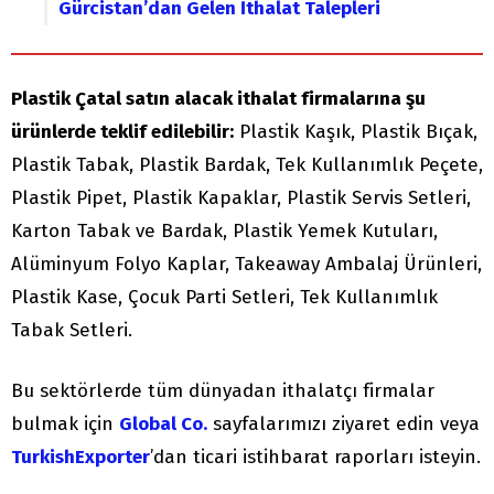
Gürcistan’dan Gelen İthalat Talepleri
Plastik Çatal satın alacak ithalat firmalarına şu
ürünlerde teklif edilebilir:
Plastik Kaşık, Plastik Bıçak,
Plastik Tabak, Plastik Bardak, Tek Kullanımlık Peçete,
Plastik Pipet, Plastik Kapaklar, Plastik Servis Setleri,
Karton Tabak ve Bardak, Plastik Yemek Kutuları,
Alüminyum Folyo Kaplar, Takeaway Ambalaj Ürünleri,
Plastik Kase, Çocuk Parti Setleri, Tek Kullanımlık
Tabak Setleri.
Bu sektörlerde tüm dünyadan ithalatçı firmalar
bulmak için
Global Co.
sayfalarımızı ziyaret edin veya
TurkishExporter
’dan ticari istihbarat raporları isteyin.