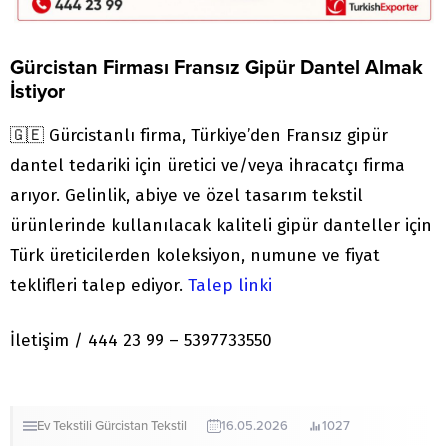
Gürcistan Firması Fransız Gipür Dantel Almak
İstiyor
🇬🇪
Gürcistanlı firma, Türkiye’den Fransız gipür
dantel tedariki için üretici ve/veya ihracatçı firma
arıyor. Gelinlik, abiye ve özel tasarım tekstil
ürünlerinde kullanılacak kaliteli gipür danteller için
Türk üreticilerden koleksiyon, numune ve fiyat
teklifleri talep ediyor.
Talep linki
İletişim / 444 23 99 – 5397733550
Ev Tekstili
Gürcistan
Tekstil
16.05.2026
1027