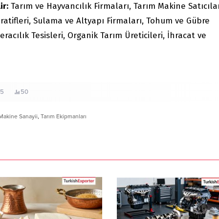
ir:
Tarım ve Hayvancılık Firmaları, Tarım Makine Satıcılar
atifleri, Sulama ve Altyapı Firmaları, Tohum ve Gübre
Seracılık Tesisleri, Organik Tarım Üreticileri, İhracat ve
25
50
Makine Sanayii
,
Tarım Ekipmanları