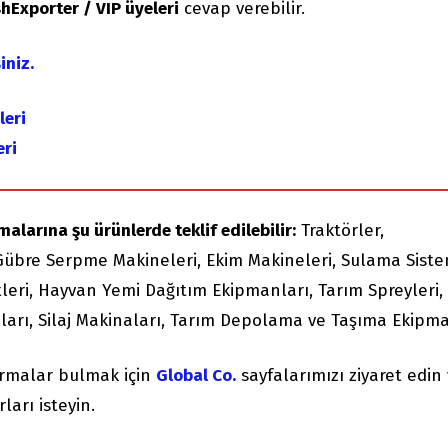
hExporter / VIP üyeleri
cevap verebilir.
iniz.
leri
eri
alarına şu ürünlerde teklif edilebilir:
Traktörler,
r, Gübre Serpme Makineleri, Ekim Makineleri, Sulama Siste
tleri, Hayvan Yemi Dağıtım Ekipmanları, Tarım Spreyleri,
ları, Silaj Makinaları, Tarım Depolama ve Taşıma Ekipma
irmalar bulmak için
Global Co.
sayfalarımızı ziyaret edin
ları isteyin.