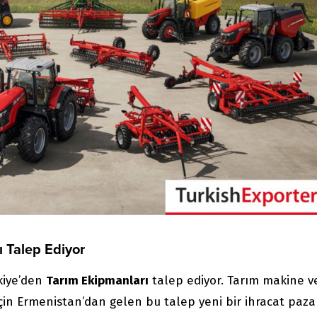
ı Talep Ediyor
rkiye’den
Tarım Ekipmanları
talep ediyor. Tarım makine v
 için Ermenistan’dan gelen bu talep yeni bir ihracat paza