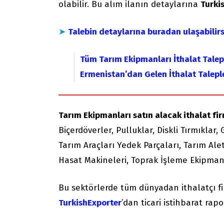
olabilir. Bu alım ilanın detaylarına
Turkis
➤
Talebin detaylarına buradan ulaşabilirs
Tüm Tarım Ekipmanları İthalat Talep
Ermenistan’dan Gelen İthalat Talepl
Tarım Ekipmanları satın alacak ithalat firm
Biçerdöverler, Pulluklar, Diskli Tırmıkla
Tarım Araçları Yedek Parçaları, Tarım Ale
Hasat Makineleri, Toprak İşleme Ekipman
Bu sektörlerde tüm dünyadan ithalatçı f
TurkishExporter
’dan ticari istihbarat rapor