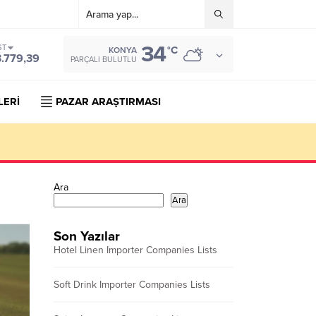
34
ST
°C
KONYA
3.779,39
PARÇALI BULUTLU
LERİ
PAZAR ARAŞTIRMASI
Ara
Ara
Son Yazılar
Hotel Linen Importer Companies Lists
Soft Drink Importer Companies Lists