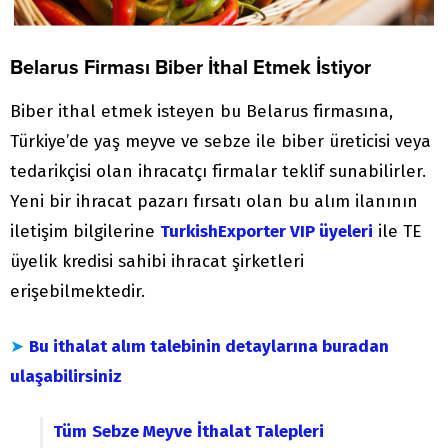
Belarus Firması Biber İthal Etmek İstiyor
Biber ithal etmek isteyen bu Belarus firmasına,
Türkiye’de yaş meyve ve sebze ile biber üreticisi veya
tedarikçisi olan ihracatçı firmalar teklif sunabilirler.
Yeni bir ihracat pazarı fırsatı olan bu alım ilanının
iletişim bilgilerine
TurkishExporter VIP üyeleri
ile TE
üyelik kredisi sahibi ihracat şirketleri
erişebilmektedir.
➤
Bu ithalat alım talebinin detaylarına buradan
ulaşabilirsiniz
Tüm
Sebze Meyve
İthalat Talepleri