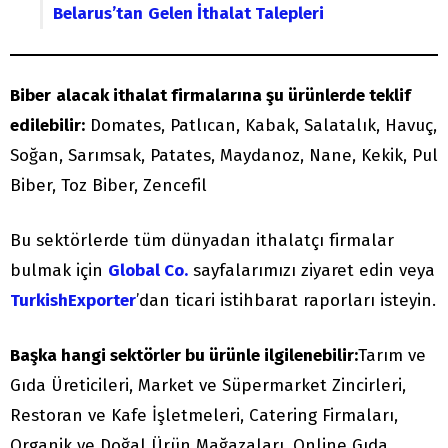
Belarus’tan
Gelen İthalat Talepleri
Biber
alacak ithalat firmalarına şu ürünlerde teklif
edilebilir:
Domates, Patlıcan, Kabak, Salatalık, Havuç,
Soğan, Sarımsak, Patates, Maydanoz, Nane, Kekik, Pul
Biber, Toz Biber, Zencefil
Bu sektörlerde tüm dünyadan ithalatçı firmalar
bulmak için
Global Co.
sayfalarımızı ziyaret edin veya
TurkishExporter
’dan ticari istihbarat raporları isteyin.
Başka hangi sektörler bu ürünle ilgilenebilir:
Tarım ve
Gıda Üreticileri, Market ve Süpermarket Zincirleri,
Restoran ve Kafe İşletmeleri, Catering Firmaları,
Organik ve Doğal Ürün Mağazaları, Online Gıda