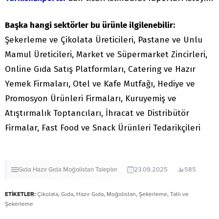
Başka hangi sektörler bu ürünle ilgilenebilir:
Şekerleme ve Çikolata Üreticileri, Pastane ve Unlu
Mamul Üreticileri, Market ve Süpermarket Zincirleri,
Online Gıda Satış Platformları, Catering ve Hazır
Yemek Firmaları, Otel ve Kafe Mutfağı, Hediye ve
Promosyon Ürünleri Firmaları, Kuruyemiş ve
Atıştırmalık Toptancıları, İhracat ve Distribütör
Firmalar, Fast Food ve Snack Ürünleri Tedarikçileri
Gıda
Hazır Gıda
Moğolistan
Talepler
23.09.2025
585
ETİKETLER:
Çikolata
,
Gıda
,
Hazır Gıda
,
Moğolistan
,
Şekerleme
,
Tatlı ve
Şekerleme