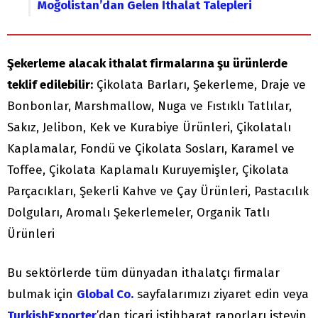
Moğolistan’dan Gelen İthalat Talepleri
Şekerleme alacak ithalat firmalarına şu ürünlerde
teklif edilebilir:
Çikolata Barları, Şekerleme, Draje ve
Bonbonlar, Marshmallow, Nuga ve Fıstıklı Tatlılar,
Sakız, Jelibon, Kek ve Kurabiye Ürünleri, Çikolatalı
Kaplamalar, Fondü ve Çikolata Sosları, Karamel ve
Toffee, Çikolata Kaplamalı Kuruyemişler, Çikolata
Parçacıkları, Şekerli Kahve ve Çay Ürünleri, Pastacılık
Dolguları, Aromalı Şekerlemeler, Organik Tatlı
Ürünleri
Bu sektörlerde tüm dünyadan ithalatçı firmalar
bulmak için
Global Co.
sayfalarımızı ziyaret edin veya
TurkishExporter
’dan ticari istihbarat raporları isteyin.