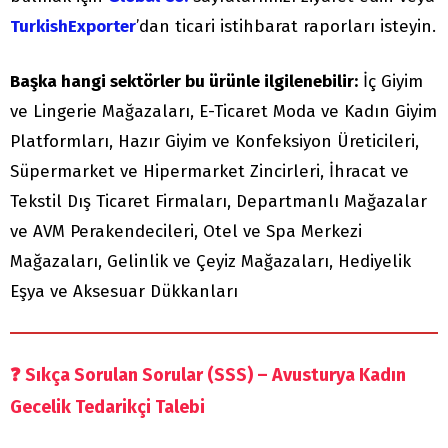
TurkishExporter
’dan ticari istihbarat raporları isteyin.
Başka hangi sektörler bu ürünle ilgilenebilir:
İç Giyim
ve Lingerie Mağazaları, E-Ticaret Moda ve Kadın Giyim
Platformları, Hazır Giyim ve Konfeksiyon Üreticileri,
Süpermarket ve Hipermarket Zincirleri, İhracat ve
Tekstil Dış Ticaret Firmaları, Departmanlı Mağazalar
ve AVM Perakendecileri, Otel ve Spa Merkezi
Mağazaları, Gelinlik ve Çeyiz Mağazaları, Hediyelik
Eşya ve Aksesuar Dükkanları
❓
Sıkça Sorulan Sorular (SSS) – Avusturya Kadın
Gecelik Tedarikçi Talebi