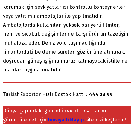
korumak için sevkiyatlar ısı kontrollü konteynerler
veya yalıtımlı ambalajlar ile yapılmalıdır.
Ambalajlarda kullanılan yüksek bariyerli filmler,
nem ve sıcaklık değişimlerine karşı ürünün tazeliğini
muhafaza eder. Deniz yolu taşımacılığında
limanlardaki bekleme süreleri göz önüne alınarak,
doğrudan güneş ışığına maruz kalmayacak istifleme
planları uygulanmalıdır.
TurkishExporter Hızlı Destek Hattı :
444 23 99
Dünya çapındaki güncel ihracat fırsatlarını
görüntülemek için
buraya tıklayıp
sitemizi keşfedin!