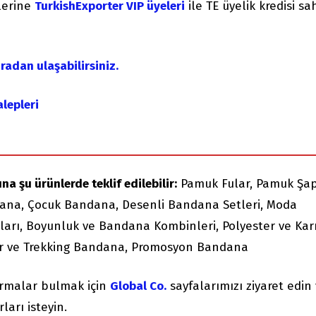
ilerine
TurkishExporter VIP üyeleri
ile TE üyelik kredisi sa
radan ulaşabilirsiniz.
alepleri
na şu ürünlerde teklif edilebilir:
Pamuk Fular, Pamuk Şap
ana, Çocuk Bandana, Desenli Bandana Setleri, Moda
ntları, Boyunluk ve Bandana Kombinleri, Polyester ve Kar
r ve Trekking Bandana, Promosyon Bandana
irmalar bulmak için
Global Co.
sayfalarımızı ziyaret edin
ları isteyin.