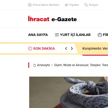
Firma Adres Rehberi
Fiyatlar
İletişim
ANA SAYFA
YURT İÇİ İLANLAR
Fİ
SON DAKİKA
Hotel Towel Im
Anasayfa
Giyim
,
Moda ve Aksesuar
,
Talepler
,
Teks