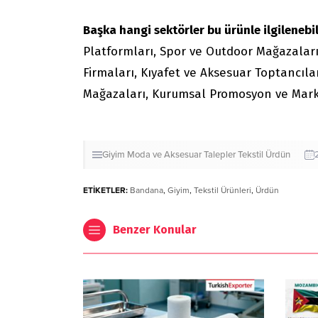
Başka hangi sektörler bu ürünle ilgilenebil
Platformları, Spor ve Outdoor Mağazalar
Firmaları, Kıyafet ve Aksesuar Toptancıla
Mağazaları, Kurumsal Promosyon ve Marka 
Giyim
Moda ve Aksesuar
Talepler
Tekstil
Ürdün
ETİKETLER:
Bandana
,
Giyim
,
Tekstil Ürünleri
,
Ürdün
Benzer Konular