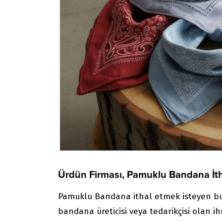
Ürdün Firması, Pamuklu Bandana İth
Pamuklu Bandana ithal etmek isteyen bu Ü
bandana üreticisi veya tedarikçisi olan ihr