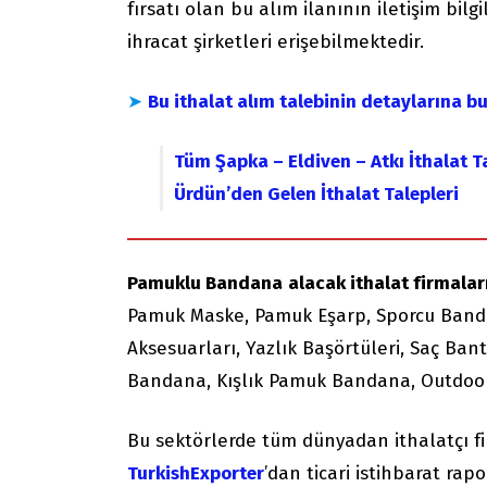
fırsatı olan bu alım ilanının iletişim bilg
ihracat şirketleri erişebilmektedir.
➤
Bu ithalat alım talebinin detaylarına bu
Tüm Şapka – Eldiven – Atkı İthalat T
Ürdün’den Gelen İthalat Talepleri
Pamuklu Bandana
alacak ithalat firmaları
Pamuk Maske, Pamuk Eşarp, Sporcu Band
Aksesuarları, Yazlık Başörtüleri, Saç Ba
Bandana, Kışlık Pamuk Bandana, Outdoo
Bu sektörlerde tüm dünyadan ithalatçı f
TurkishExporter
’dan ticari istihbarat rapor