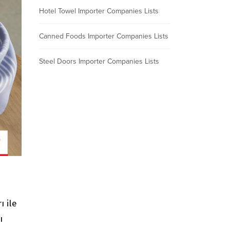
Hotel Towel Importer Companies Lists
Canned Foods Importer Companies Lists
Steel Doors Importer Companies Lists
ı ile
ı