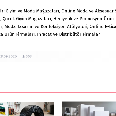
ir:
Giyim ve Moda Mağazaları, Online Moda ve Aksesuar 
ı, Çocuk Giyim Mağazaları, Hediyelik ve Promosyon Ürün
rı, Moda Tasarım ve Konfeksiyon Atölyeleri, Online E-tic
Ürün Firmaları, İhracat ve Distribütör Firmalar
28.09.2025
663