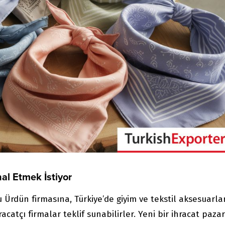
al Etmek İstiyor
rdün firmasına, Türkiye’de giyim ve tekstil aksesuarlar
acatçı firmalar teklif sunabilirler. Yeni bir ihracat pazar