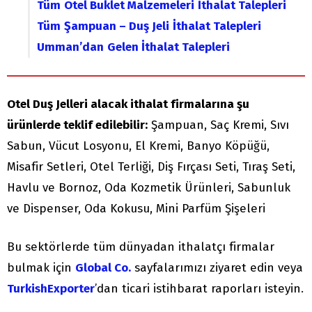
Tüm
Otel Buklet Malzemeleri
İthalat Talepleri
Tüm
Şampuan – Duş Jeli
İthalat Talepleri
Umman’dan
Gelen İthalat Talepleri
Otel Duş Jelleri alacak ithalat firmalarına şu
ürünlerde teklif edilebilir:
Şampuan, Saç Kremi, Sıvı
Sabun, Vücut Losyonu, El Kremi, Banyo Köpüğü,
Misafir Setleri, Otel Terliği, Diş Fırçası Seti, Tıraş Seti,
Havlu ve Bornoz, Oda Kozmetik Ürünleri, Sabunluk
ve Dispenser, Oda Kokusu, Mini Parfüm Şişeleri
Bu sektörlerde tüm dünyadan ithalatçı firmalar
bulmak için
Global Co.
sayfalarımızı ziyaret edin veya
TurkishExporter
’dan ticari istihbarat raporları isteyin.