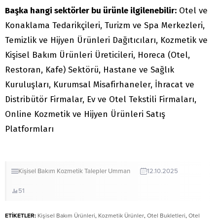
Başka hangi sektörler bu ürünle ilgilenebilir:
Otel ve
Konaklama Tedarikçileri, Turizm ve Spa Merkezleri,
Temizlik ve Hijyen Ürünleri Dağıtıcıları, Kozmetik ve
Kişisel Bakım Ürünleri Üreticileri, Horeca (Otel,
Restoran, Kafe) Sektörü, Hastane ve Sağlık
Kuruluşları, Kurumsal Misafirhaneler, İhracat ve
Distribütör Firmalar, Ev ve Otel Tekstili Firmaları,
Online Kozmetik ve Hijyen Ürünleri Satış
Platformları
Kişisel Bakım
Kozmetik
Talepler
Umman
12.10.2025
51
ETİKETLER:
Kişisel Bakım Ürünleri
,
Kozmetik Ürünler
,
Otel Bukletleri
,
Otel