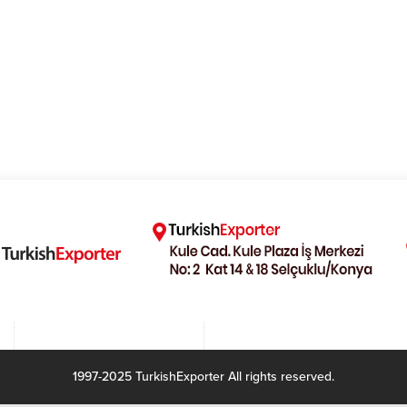
1997-2025 TurkishExporter All rights reserved.